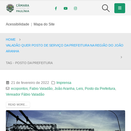
Acessibilidade
|
Mapa do Site
HOME
VALADÃO QUER POSTO DE SERVIÇO DA PREFEITURA NA REGIÃO DO JOÃO
ARANHA
TAG -
POSTO DA PREFEITURA
21 de fevereiro de 2022
Imprensa
ecopontos
,
Fabio Valadão
,
João Aranha
,
Leis
,
Posto da Prefeitura
,
Vereador Fábio Valadão
READ MORE...