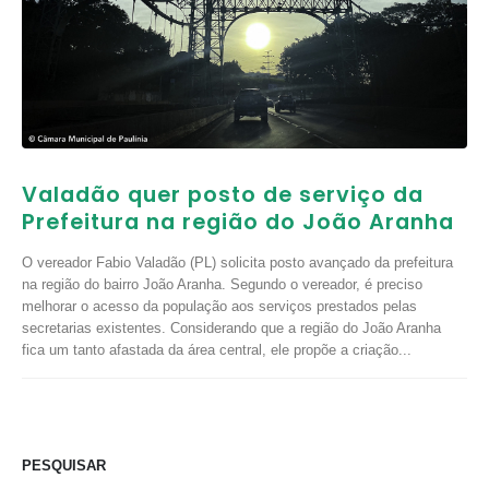
Valadão quer posto de serviço da
Prefeitura na região do João Aranha
O vereador Fabio Valadão (PL) solicita posto avançado da prefeitura
na região do bairro João Aranha. Segundo o vereador, é preciso
melhorar o acesso da população aos serviços prestados pelas
secretarias existentes. Considerando que a região do João Aranha
fica um tanto afastada da área central, ele propõe a criação...
PESQUISAR