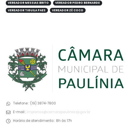
VEREADOR MESSIAS BRITO
VEREADOR PEDRO BERNARDE
VEREADOR TIGUILA PAES
VEREADOR ZÉ COCO
Telefone::
(19) 3874-7800
E-mail::
imprensa@camarapaulinia.sp.gov.br
Horário de atendimento::
8h às 17h