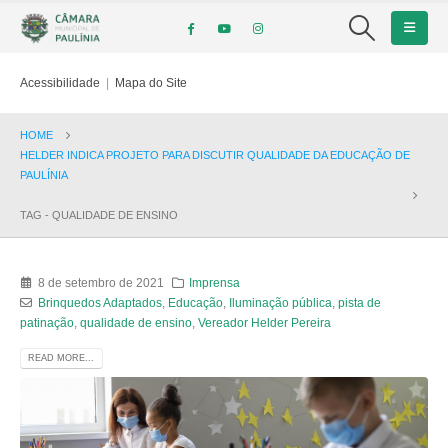
Acessibilidade
|
Mapa do Site
HOME
HELDER INDICA PROJETO PARA DISCUTIR QUALIDADE DA EDUCAÇÃO DE
PAULÍNIA
TAG -
QUALIDADE DE ENSINO
8 de setembro de 2021
Imprensa
Brinquedos Adaptados
,
Educação
,
Iluminação pública
,
pista de
patinação
,
qualidade de ensino
,
Vereador Helder Pereira
READ MORE...