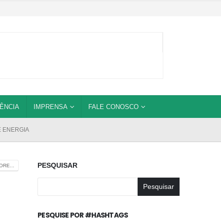
ÊNCIA
IMPRENSA
FALE CONOSCO
 ENERGIA
PESQUISAR
RE...
Pesquisar
PESQUISE POR #HASHTAGS