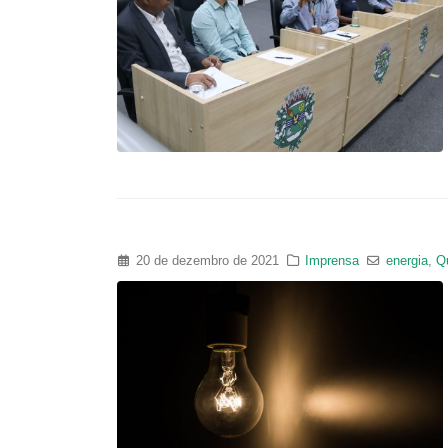
20 de dezembro de 2021
Imprensa
energia
,
Q