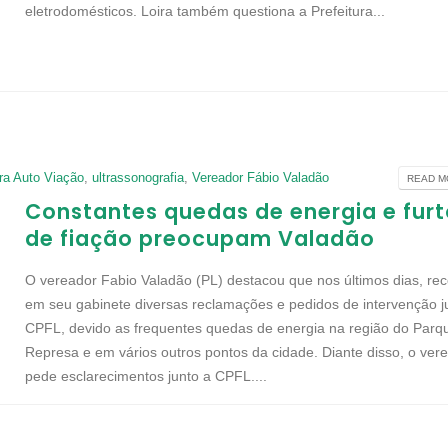
eletrodomésticos. Loira também questiona a Prefeitura...
ra Auto Viação
,
ultrassonografia
,
Vereador Fábio Valadão
READ MO
Constantes quedas de energia e fur
de fiação preocupam Valadão
O vereador Fabio Valadão (PL) destacou que nos últimos dias, re
em seu gabinete diversas reclamações e pedidos de intervenção j
CPFL, devido as frequentes quedas de energia na região do Parq
Represa e em vários outros pontos da cidade. Diante disso, o ver
pede esclarecimentos junto a CPFL....