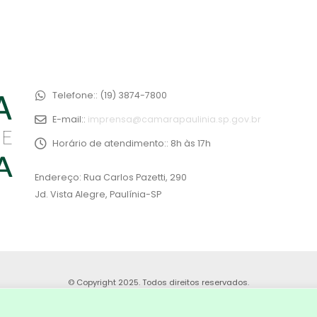
Telefone::
(19) 3874-7800
E-mail::
imprensa@camarapaulinia.sp.gov.br
Horário de atendimento::
8h às 17h
Endereço: Rua Carlos Pazetti, 290
Jd. Vista Alegre, Paulínia-SP
© Copyright 2025. Todos direitos reservados.