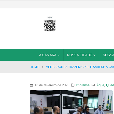
A CÂMARA
NOSSA CIDADE
NOSSA
HOME
VEREADORES TRAZEM CPFL E SABESP À CÂ
13 de fevereiro de 2025
Imprensa
Água
,
Qued