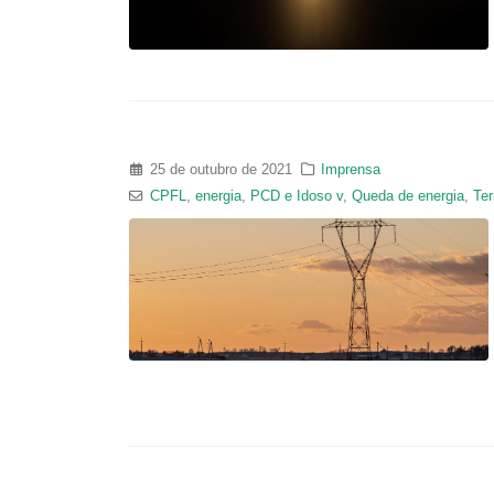
25 de outubro de 2021
Imprensa
CPFL
,
energia
,
PCD e Idoso v
,
Queda de energia
,
Ter