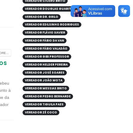
VEREADOR CÍCERO BRITO
VEREADOR DOUGLAS GUARITA
VEREADOR DR. GRILO
VEREADOR EDILSINHO RODRIGUES
VEREADOR FLÁVIO XAVIER
VEREADOR FÁBIO DA VAN
VEREADOR FÁBIO VALADÃO
RE...
VEREADOR GIBI PROFESSOR
tos
VEREADOR HELDER PEREIRA
VEREADOR JOSÉ SOARES
VEREADOR JOÃO MOTA
cebeu
VEREADOR MESSIAS BRITO
unto à
VEREADOR PEDRO BERNARDE
ue da
eador
VEREADOR TIGUILA PAES
VEREADOR ZÉ COCO