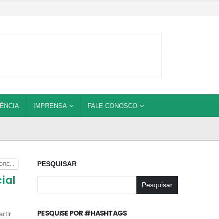
ÊNCIA
IMPRENSA
FALE CONOSCO
PESQUISAR
RE...
ial
Pesquisar
PESQUISE POR #HASHTAGS
rtir