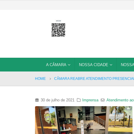
A CÂMARA
NOSSA CIDADE
NOSSA
HOME
CÂMARA REABRE ATENDIMENTO PRESENCIAL
30 de julho de 2021
Imprensa
Atendimento ao