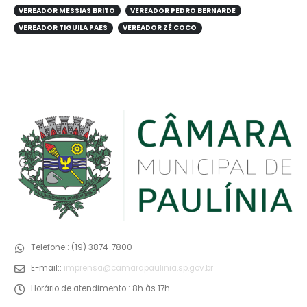
VEREADOR MESSIAS BRITO
VEREADOR PEDRO BERNARDE
VEREADOR TIGUILA PAES
VEREADOR ZÉ COCO
Telefone::
(19) 3874-7800
E-mail::
imprensa@camarapaulinia.sp.gov.br
Horário de atendimento::
8h às 17h