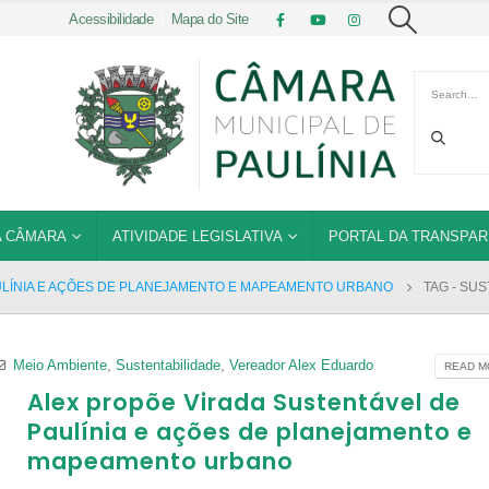
Acessibilidade
|
Mapa do Site
 CÂMARA
ATIVIDADE LEGISLATIVA
PORTAL DA TRANSPAR
ULÍNIA E AÇÕES DE PLANEJAMENTO E MAPEAMENTO URBANO
TAG -
SUS
Meio Ambiente
,
Sustentabilidade
,
Vereador Alex Eduardo
READ MO
Alex propõe Virada Sustentável de
Paulínia e ações de planejamento e
mapeamento urbano