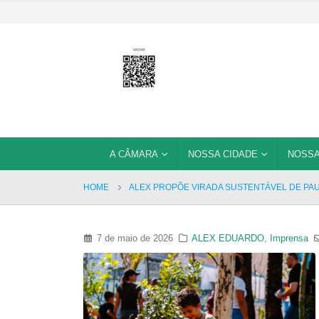
A CÂMARA
NOSSA CIDADE
NOSSA
HOME
ALEX PROPÕE VIRADA SUSTENTÁVEL DE PA
7 de maio de 2026
ALEX EDUARDO
,
Imprensa