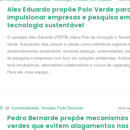
Alex Eduardo propõe Polo Verde par
impulsionar empresas e pesquisa e
tecnologia sustentável
O vereador Alex Eduardo (PRTB) indica Polo de Inovação e Tecno
Verde. A proposta visa colocar a cidade como referência regional 
desenvolvimento sustentável, reunindo startups, universidades, ins
de pesquisa e empresas com foco em soluções ambientais. A inicia
teria incubadoras, laboratórios colaborativos e cursos de capacita
Para ele, esse espaço...
DE
Sustentabilidade
,
Vereador Pedro Bernarde
READ MO
Pedro Bernarde propõe mecanismos
verdes que evitem alagamentos nas