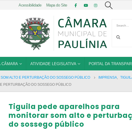
Acessibilidade
|
Mapa do Site
 CÂMARA
ATIVIDADE LEGISLATIVA
PORTAL DA TRANSPAR
R SOM ALTO E PERTURBAÇÃO DO SOSSEGO PÚBLICO
IMPRENSA
,
TIGUIL
O E PERTURBAÇÃO DO SOSSEGO PÚBLICO
Tiguila pede aparelhos para
monitorar som alto e perturba
do sossego público