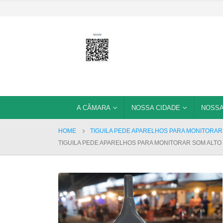
A CÂMARA
NOSSA CIDADE
NOSSA
HOME
TIGUILA PEDE APARELHOS PARA MONITORA
TIGUILA PEDE APARELHOS PARA MONITORAR SOM ALT