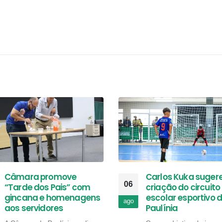
Câmara promove
Carlos Kuka suger
06
“Tarde dos Pais” com
criação do circuito
gincana e homenagens
escolar esportivo 
ago
aos servidores
Paulínia