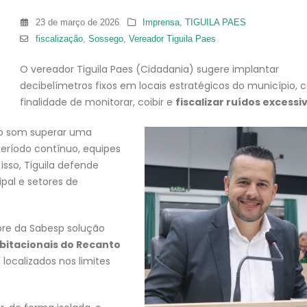
23 de março de 2026
Imprensa
,
TIGUILA PAES
fiscalização
,
Sossego
,
Vereador Tiguila Paes
O vereador Tiguila Paes (Cidadania) sugere implantar
decibelímetros fixos em locais estratégicos do município, 
finalidade de monitorar, coibir e
fiscalizar ruídos excessi
 o som superar uma
eríodo contínuo, equipes
isso, Tiguila defende
pal e setores de
re da Sabesp solução
bitacionais do Recanto
 localizados nos limites