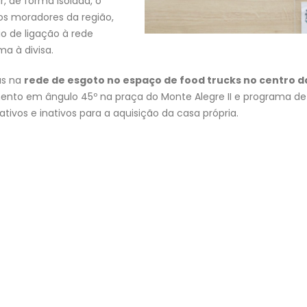
r, de forma isolada, o
s moradores da região,
io de ligação à rede
a à divisa.
as na
rede de esgoto no espaço de food trucks no centro d
amento em ângulo 45º na praça do Monte Alegre II e programa de
ativos e inativos para a aquisição da casa própria.