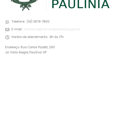
Telefone::
(19) 3874-7800
E-mail::
imprensa@camarapaulinia.sp.gov.br
Horário de atendimento::
8h às 17h
Endereço: Rua Carlos Pazetti, 290
Jd. Vista Alegre, Paulínia-SP