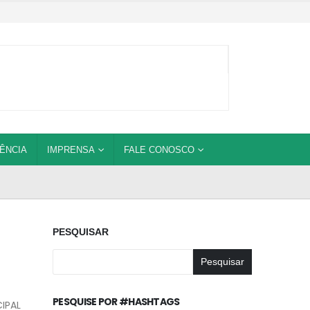
ÊNCIA
IMPRENSA
FALE CONOSCO
PESQUISAR
Pesquisar
PESQUISE POR #HASHTAGS
IPAL