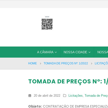
A CÂMARA
NOSSA CIDADE
NOSSA
HOME
TOMADA DE PREÇOS Nº: 1/2022
LICITAÇ
TOMADA DE PREÇOS Nº: 1
20 de abril de 2022
Licitações
,
Tomada de Preç
Objeto:
CONTRATAÇÃO DE EMPRESA ESPECIALIZ