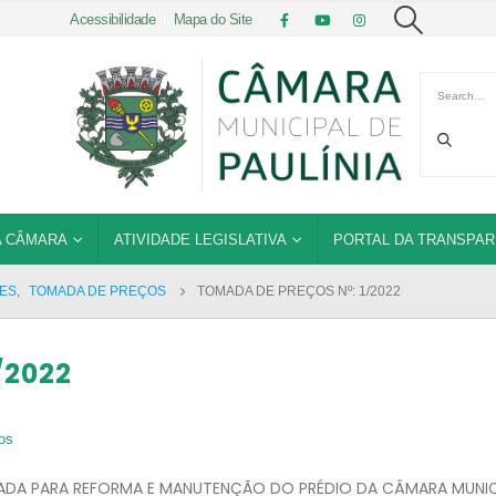
Acessibilidade
|
Mapa do Site
 CÂMARA
ATIVIDADE LEGISLATIVA
PORTAL DA TRANSPAR
ÕES
,
TOMADA DE PREÇOS
TOMADA DE PREÇOS Nº: 1/2022
/2022
os
ADA PARA REFORMA E MANUTENÇÃO DO PRÉDIO DA CÂMARA MUNIC