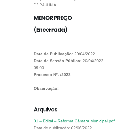
DE PAULÍNIA
MENOR PREÇO
(
Encerrada
)
Data de Publicação:
20/04/2022
Data de Sessão Pública:
20/04/2022 –
09:00
Processo Nº: /2022
Observação:
Arquivos
01 – Edital – Reforma Câmara Municipal.pdf
Data de publicação: 02/06/2022