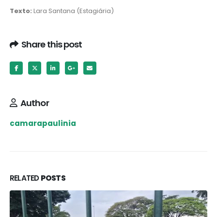
Texto:
Lara Santana (Estagiária)
Share this post
Author
camarapaulinia
RELATED
POSTS