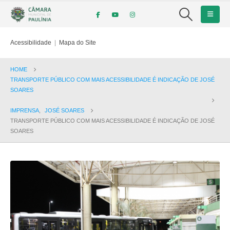
Acessibilidade
|
Mapa do Site
HOME
TRANSPORTE PÚBLICO COM MAIS ACESSIBILIDADE É INDICAÇÃO DE JOSÉ
SOARES
IMPRENSA
,
JOSÉ SOARES
TRANSPORTE PÚBLICO COM MAIS ACESSIBILIDADE É INDICAÇÃO DE JOSÉ
SOARES