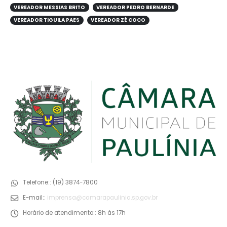
VEREADOR MESSIAS BRITO
VEREADOR PEDRO BERNARDE
VEREADOR TIGUILA PAES
VEREADOR ZÉ COCO
Telefone::
(19) 3874-7800
E-mail::
imprensa@camarapaulinia.sp.gov.br
Horário de atendimento::
8h às 17h