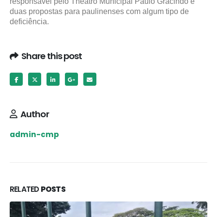
responsável pelo Theatro Municipal Paulo Gracindo e
duas propostas para paulinenses com algum tipo de
deficiência.
Share this post
Author
admin-cmp
RELATED
POSTS