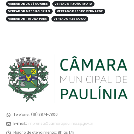
VEREADOR JOSÉ SOARES
VEREADOR JOÃO MOTA
VEREADOR MESSIAS BRITO
VEREADOR PEDRO BERNARDE
VEREADOR TIGUILA PAES
VEREADOR ZÉ COCO
Telefone::
(19) 3874-7800
E-mail::
imprensa@camarapaulinia.sp.gov.br
Horário de atendimento::
8h às 17h