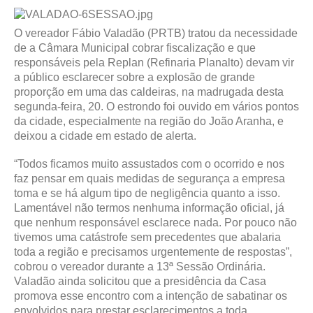
O vereador Fábio Valadão (PRTB) tratou da necessidade
de a Câmara Municipal cobrar fiscalização e que
responsáveis pela Replan (Refinaria Planalto) devam vir
a público esclarecer sobre a explosão de grande
proporção em uma das caldeiras, na madrugada desta
segunda-feira, 20. O estrondo foi ouvido em vários pontos
da cidade, especialmente na região do João Aranha, e
deixou a cidade em estado de alerta.
“Todos ficamos muito assustados com o ocorrido e nos
faz pensar em quais medidas de segurança a empresa
toma e se há algum tipo de negligência quanto a isso.
Lamentável não termos nenhuma informação oficial, já
que nenhum responsável esclarece nada. Por pouco não
tivemos uma catástrofe sem precedentes que abalaria
toda a região e precisamos urgentemente de respostas”,
cobrou o vereador durante a 13ª Sessão Ordinária.
Valadão ainda solicitou que a presidência da Casa
promova esse encontro com a intenção de sabatinar os
envolvidos para prestar esclarecimentos a toda