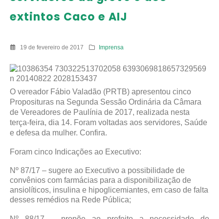
extintos Caco e AIJ
19 de fevereiro de 2017
Imprensa
O vereador Fábio Valadão (PRTB) apresentou cinco
Proposituras na Segunda Sessão Ordinária da Câmara
de Vereadores de Paulínia de 2017, realizada nesta
terça-feira, dia 14. Foram voltadas aos servidores, Saúde
e defesa da mulher. Confira.
Foram cinco Indicações ao Executivo:
Nº 87/17 – sugere ao Executivo a possibilidade de
convênios com farmácias para a disponibilização de
ansiolíticos, insulina e hipoglicemiantes, em caso de falta
desses remédios na Rede Pública;
Nº 88/17 – propõe ao prefeito a necessidade de