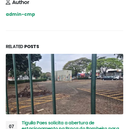
Author
admin-cmp
RELATED
POSTS
Tiguila Paes solicita a abertura de
07
estacionamento na Praça do Bombeiro para