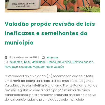
Valadão propõe revisão de leis
ineficazes e semelhantes do
município
9 de setembro de 2021
Imprensa
acidentes
,
INSS
,
Mobilidade Urbana
,
prevenção
,
Revisão das leis
,
Revogaço
,
skatepark
,
Vereador Fábio Valadão
O vereador Fabio Valadão (PL) recomenda que seja feita
uma
revisão completa das leis
do município. Segundo
Valadão, a
ideia inédita
é criar uma Frente Parlamentar de
revisão legislativa com a participação mínima de cinco
parlamentares, para promover profunda análise no acervo
de leis sancionadas e promulgadas pelo município.