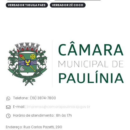
VEREADOR TIGUILA PAES
VEREADOR ZÉ COCO
Telefone::
(19) 3874-7800
E-mail::
imprensa@camarapaulinia.sp.gov.br
Horário de atendimento::
8h às 17h
Endereço: Rua Carlos Pazetti, 290