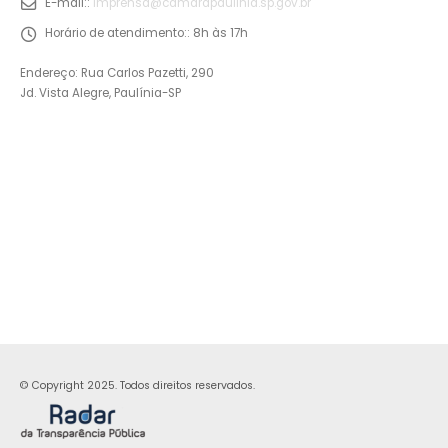
E-mail::
imprensa@camarapaulinia.sp.gov.br
Horário de atendimento::
8h às 17h
Endereço: Rua Carlos Pazetti, 290
Jd. Vista Alegre, Paulínia-SP
© Copyright 2025. Todos direitos reservados.