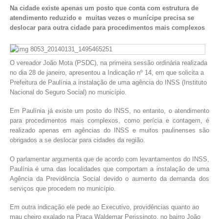
Na cidade existe apenas um posto que conta com estrutura de
atendimento reduzido e muitas vezes o munícipe precisa se
deslocar para outra cidade para procedimentos mais complexos
O vereador João Mota (PSDC), na primeira sessão ordinária realizada
no dia 28 de janeiro, apresentou a Indicação nº 14, em que solicita a
Prefeitura de Paulínia a instalação de uma agência do INSS (Instituto
Nacional do Seguro Social) no município.
Em Paulínia já existe um posto do INSS, no entanto, o atendimento
para procedimentos mais complexos, como perícia e contagem, é
realizado apenas em agências do INSS e muitos paulinenses são
obrigados a se deslocar para cidades da região.
O parlamentar argumenta que de acordo com levantamentos do INSS,
Paulínia é uma das localidades que comportam a instalação de uma
Agência da Previdência Social devido o aumento da demanda dos
serviços que procedem no município.
Em outra indicação ele pede ao Executivo, providências quanto ao
mau cheiro exalado na Praça Waldemar Perissinoto, no bairro João