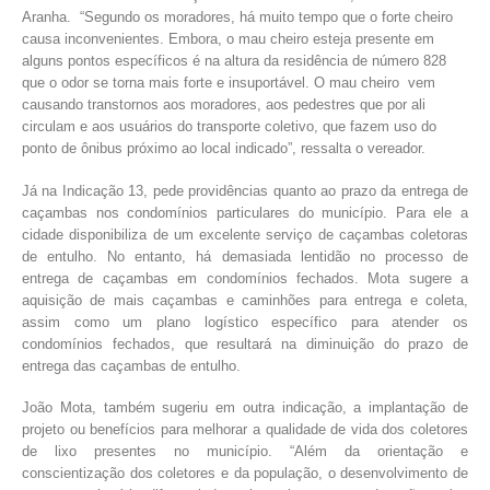
Aranha. “Segundo os moradores, há muito tempo que o forte cheiro
causa inconvenientes. Embora, o mau cheiro esteja presente em
alguns pontos específicos é na altura da residência de número 828
que o odor se torna mais forte e insuportável. O mau cheiro vem
causando transtornos aos moradores, aos pedestres que por ali
circulam e aos usuários do transporte coletivo, que fazem uso do
ponto de ônibus próximo ao local indicado”, ressalta o vereador.
Já na Indicação 13, pede providências quanto ao prazo da entrega de
caçambas nos condomínios particulares do município. Para ele a
cidade disponibiliza de um excelente serviço de caçambas coletoras
de entulho. No entanto, há demasiada lentidão no processo de
entrega de caçambas em condomínios fechados. Mota sugere a
aquisição de mais caçambas e caminhões para entrega e coleta,
assim como um plano logístico específico para atender os
condomínios fechados, que resultará na diminuição do prazo de
entrega das caçambas de entulho.
João Mota, também sugeriu em outra indicação, a implantação de
projeto ou benefícios para melhorar a qualidade de vida dos coletores
de lixo presentes no município. “Além da orientação e
conscientização dos coletores e da população, o desenvolvimento de