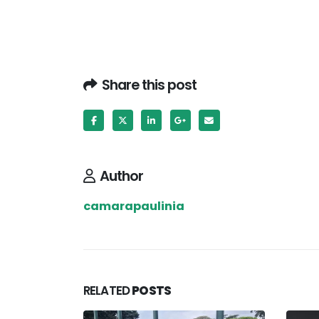
Share this post
Author
camarapaulinia
RELATED
POSTS