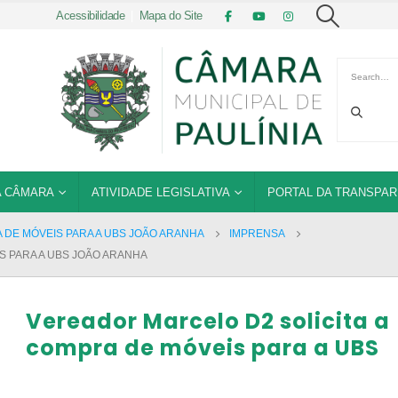
Acessibilidade
|
Mapa do Site
 CÂMARA
ATIVIDADE LEGISLATIVA
PORTAL DA TRANSPAR
 DE MÓVEIS PARA A UBS JOÃO ARANHA
IMPRENSA
S PARA A UBS JOÃO ARANHA
Vereador Marcelo D2 solicita a
compra de móveis para a UBS