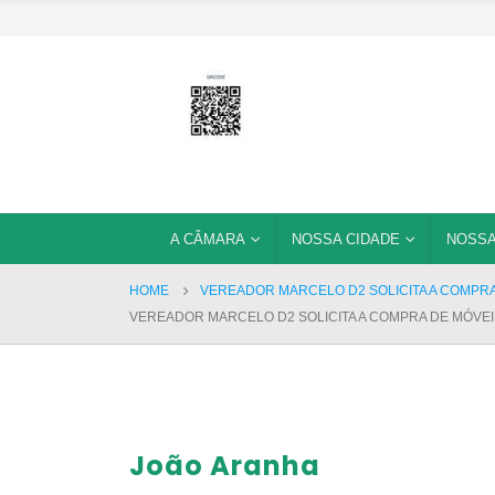
A CÂMARA
NOSSA CIDADE
NOSSA
HOME
VEREADOR MARCELO D2 SOLICITA A COMPRA
VEREADOR MARCELO D2 SOLICITA A COMPRA DE MÓVEI
João Aranha