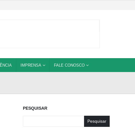
ÊNCIA
IMPRENSA
FALE CONOSCO
PESQUISAR
Pesquisar