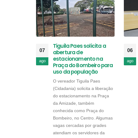
Tiguila Paes solicita a
07
06
abertura de
estacionamento na
ago
ago
Praça do Bombeiro para
uso da população
O vereador Tiguila Paes
(Cidadania) solicita a liberação
do estacionamento na Praça
da Amizade, também
conhecida como Praça do
Bombeiro, no Centro. Algumas
vagas cercadas por grades
atendiam os servidores da