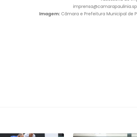
imprensa@camarapaulinia.sp.
Imagem:
Câmara e Prefeitura Municipal de P