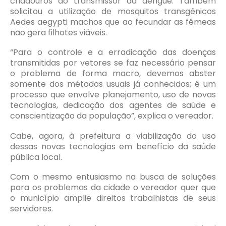
criadouros do transmissor da dengue. Também
solicitou a utilização de mosquitos transgênicos
Aedes aegypti machos que ao fecundar as fêmeas
não gera filhotes viáveis.
“Para o controle e a erradicação das doenças
transmitidas por vetores se faz necessário pensar
o problema de forma macro, devemos abster
somente dos métodos usuais já conhecidos; é um
processo que envolve planejamento, uso de novas
tecnologias, dedicação dos agentes de saúde e
conscientização da população”, explica o vereador.
Cabe, agora, à prefeitura a viabilização do uso
dessas novas tecnologias em benefício da saúde
pública local.
Com o mesmo entusiasmo na busca de soluções
para os problemas da cidade o vereador quer que
o município amplie direitos trabalhistas de seus
servidores.