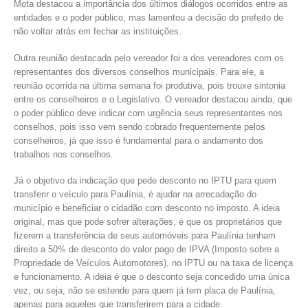
Mota destacou a importância dos últimos diálogos ocorridos entre as
entidades e o poder público, mas lamentou a decisão do prefeito de
não voltar atrás em fechar as instituições.
Outra reunião destacada pelo vereador foi a dos vereadores com os
representantes dos diversos conselhos municipais. Para ele, a
reunião ocorrida na última semana foi produtiva, pois trouxe sintonia
entre os conselheiros e o Legislativo. O vereador destacou ainda, que
o poder público deve indicar com urgência seus representantes nos
conselhos, pois isso vem sendo cobrado frequentemente pelos
conselheiros, já que isso é fundamental para o andamento dos
trabalhos nos conselhos.
Já o objetivo da indicação que pede desconto no IPTU para quem
transferir o veículo para Paulínia, é ajudar na arrecadação do
município e beneficiar o cidadão com desconto no imposto. A ideia
original, mas que pode sofrer alterações, é que os proprietários que
fizerem a transferência de seus automóveis para Paulínia tenham
direito a 50% de desconto do valor pago de IPVA (Imposto sobre a
Propriedade de Veículos Automotores), no IPTU ou na taxa de licença
e funcionamento. A ideia é que o desconto seja concedido uma única
vez, ou seja, não se estende para quem já tem placa de Paulínia,
apenas para aqueles que transferirem para a cidade.