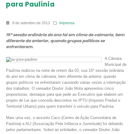
para Paulínia
9 de setembro de 2013
Imprensa
15ª sessão ordinária do ano foi em clima de calmaria, bem
diferente da anterior, quando grupos políticos se
enfrentaram.
A Câmara
Municipal de
Paulínia realizou na noite de ontem dia 03, sua 15ª sessão ordinária
do ano em clima de calmaria; bem diferente da anterior, quando
grupos políticos se enfrentaram causando várias vezes a interrupção
dos trabalhos. O vereador Doutor João Mota apresentou cinco
proposituras, destaque para que pede ao Executivo que elabore um
projeto de Lei que conceda descontos no IPTU (Imposto Predial e
Territorial Urbano) para quem transferir o veículo para Paulínia.
Mais uma vez, o assunto Caco (Centro de Ação Comunitária de
Paulínia) e AIJ (Associação Pela Infância e Juventude) foi debatido
pelos parlamentares. Sobre as entidades, o vereador Doutor João