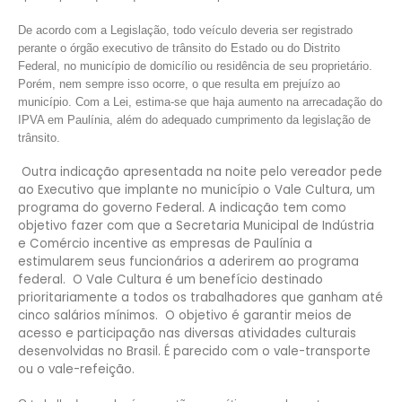
De acordo com a Legislação, todo veículo deveria ser registrado
perante o órgão executivo de trânsito do Estado ou do Distrito
Federal, no município de domicílio ou residência de seu proprietário.
Porém, nem sempre isso ocorre, o que resulta em prejuízo ao
município. Com a Lei, estima-se que haja aumento na arrecadação do
IPVA em Paulínia, além do adequado cumprimento da legislação de
trânsito.
Outra indicação apresentada na noite pelo vereador pede
ao Executivo que implante no município o Vale Cultura, um
programa do governo Federal. A indicação tem como
objetivo fazer com que a Secretaria Municipal de Indústria
e Comércio incentive as empresas de Paulínia a
estimularem seus funcionários a aderirem ao programa
federal. O Vale Cultura é um benefício destinado
prioritariamente a todos os trabalhadores que ganham até
cinco salários mínimos. O objetivo é garantir meios de
acesso e participação nas diversas atividades culturais
desenvolvidas no Brasil. É parecido com o vale-transporte
ou o vale-refeição.