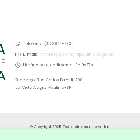
Telefone::
(19) 3874-7800
E-mail::
imprensa@camarapaulinia.sp.gov.br
Horário de atendimento::
8h às 17h
Endereço: Rua Carlos Pazetti, 290
Jd. Vista Alegre, Paulínia-SP
© Copyright 2025. Todos direitos reservados.