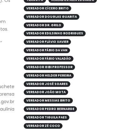
). Os
VEREADOR CÍCERO BRITO
VEREADOR DOUGLAS GUARITA
 em
VEREADOR DR. GRILO
tos.
VEREADOR EDILSINHO RODRIGUES
VEREADOR FLÁVIO XAVIER
”
VEREADOR FÁBIO DA VAN
VEREADOR FÁBIO VALADÃO
VEREADOR GIBI PROFESSOR
VEREADOR HELDER PEREIRA
VEREADOR JOSÉ SOARES
Luchete
VEREADOR JOÃO MOTA
mprensa
VEREADOR MESSIAS BRITO
gov.br
aulínia
VEREADOR PEDRO BERNARDE
VEREADOR TIGUILA PAES
VEREADOR ZÉ COCO