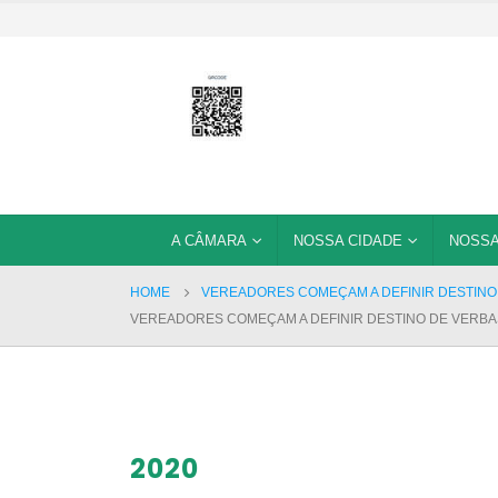
A CÂMARA
NOSSA CIDADE
NOSSA
HOME
VEREADORES COMEÇAM A DEFINIR DESTINO
VEREADORES COMEÇAM A DEFINIR DESTINO DE VERB
2020