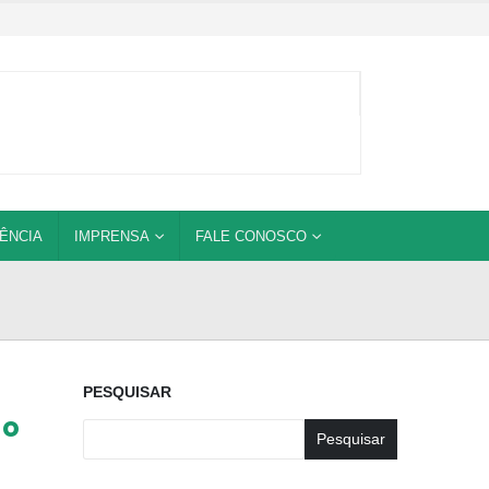
ÊNCIA
IMPRENSA
FALE CONOSCO
PESQUISAR
to
Pesquisar