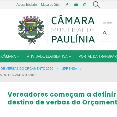
Acessibilidade
|
Mapa do Site
 CÂMARA
ATIVIDADE LEGISLATIVA
PORTAL DA TRANSPAR
 DE VERBAS DO ORÇAMENTO 2020
IMPRENSA
AS DO ORÇAMENTO 2020
Vereadores começam a definir
destino de verbas do Orçamen