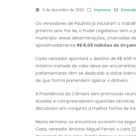
6 de dezembro de 2019
Imprensa
Emendas
Os vereadores de Paulínia já iniciaram o trabal
próximo ano. Por lei, o Poder Legislativo tem o 
município: essas determinações, chamadas d
aproximadamente
R$ 6,09 milhões do Orça
Cada vereador apontará o destino de R$ 406 m
mínimo metade do valor deve ser encaminha
parlamentares têm se dedicado a visitar bairro
de que forma pretendem aplicar o dinheiro.
A Presidência da Câmara tem promovido reuniõ
dúvidas e compreenderem questões técnicas. I
discutiram em conjunto a melhor forma de ins
Nesta semana, os encontros ocorrem na segunda
Casa, vereador Antonio Miguel Ferrari, o Loira (