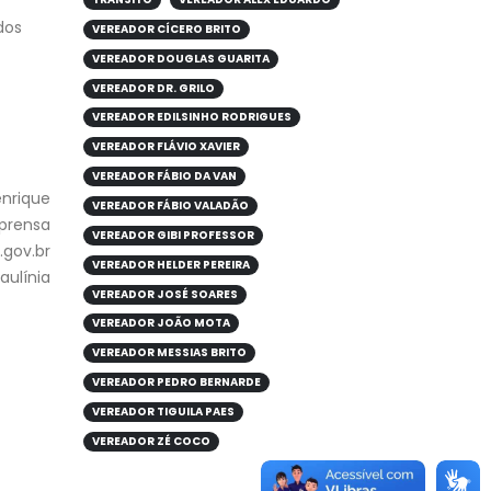
dos
VEREADOR CÍCERO BRITO
VEREADOR DOUGLAS GUARITA
VEREADOR DR. GRILO
VEREADOR EDILSINHO RODRIGUES
VEREADOR FLÁVIO XAVIER
VEREADOR FÁBIO DA VAN
nrique
VEREADOR FÁBIO VALADÃO
mprensa
VEREADOR GIBI PROFESSOR
gov.br
VEREADOR HELDER PEREIRA
aulínia
VEREADOR JOSÉ SOARES
VEREADOR JOÃO MOTA
VEREADOR MESSIAS BRITO
VEREADOR PEDRO BERNARDE
VEREADOR TIGUILA PAES
VEREADOR ZÉ COCO