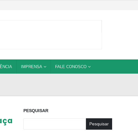
ÊNCIA
IMPRENSA
FALE CONOSCO
PESQUISAR
aça
Pesquisar