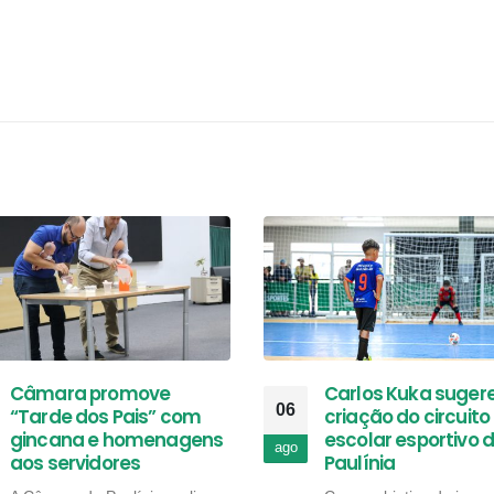
Câmara promove
Carlos Kuka suger
06
“Tarde dos Pais” com
criação do circuito
gincana e homenagens
escolar esportivo 
ago
aos servidores
Paulínia