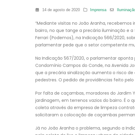
14 de agosto de 2020
Imprensa
Iluminação
“Mediante visitas no João Aranha, recebemos
bairro, no que tange a precária iluminação e a
Ferrari (Podemos), na Indicação 566/2020, sobr
parlamentar pede que o setor competente muni
Na Indicação 567/2020, o parlamentar aponta p
Condomínio Campos do Conde, na Avenida José
que a precária sinalização aumenta o risco de 
pedestres. O pedido de providências feito pelo
Por falta de caçambas, moradores do Jardim Y
jardinagem, em terrenos vazios do bairro. É o
coleta através da empresa de limpeza contrat
solicitaram a colocação de caçambas permane
Já no João Aranha o problema, segundo a Indi