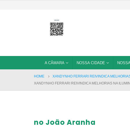
A CÂMARA
NOSSA CIDADE
NOSSA
HOME
XANDYNHO FERRARI REIVINDICA MELHORIAS
XANDYNHO FERRARI REIVINDICA MELHORIAS NA ILUM
no João Aranha