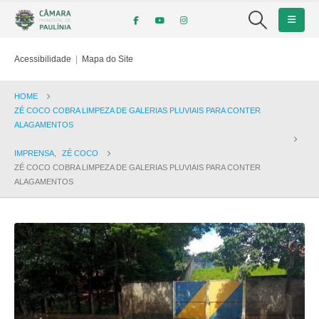
Acessibilidade
|
Mapa do Site
HOME
ZÉ COCO COBRA LIMPEZA DE GALERIAS PLUVIAIS PARA CONTER
ALAGAMENTOS
IMPRENSA
,
ZÉ COCO
ZÉ COCO COBRA LIMPEZA DE GALERIAS PLUVIAIS PARA CONTER
ALAGAMENTOS