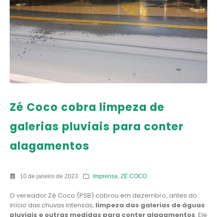
Zé Coco cobra limpeza de
galerias pluviais para conter
alagamentos
10 de janeiro de 2023
Imprensa
,
ZÉ COCO
O vereador Zé Coco (PSB) cobrou em dezembro, antes do
início das chuvas intensas,
limpeza das galerias de águas
pluviais e outras medidas para conter alagamentos
. Ele