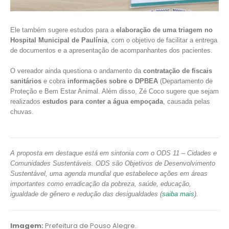
Ele também sugere estudos para a
elaboração de uma triagem no
Hospital Municipal de Paulínia
, com o objetivo de facilitar a entrega
de documentos e a apresentação de acompanhantes dos pacientes.
O vereador ainda questiona o andamento da
contratação de fiscais
sanitários
e cobra
informações sobre o DPBEA
(Departamento de
Proteção e Bem Estar Animal. Além disso, Zé Coco sugere que sejam
realizados
estudos para conter a água empoçada
, causada pelas
chuvas.
A proposta em destaque está em sintonia com o ODS 11 – Cidades e
Comunidades Sustentáveis. ODS são Objetivos de Desenvolvimento
Sustentável, uma agenda mundial que estabelece ações em áreas
importantes como erradicação da pobreza, saúde, educação,
igualdade de gênero e redução das desigualdades (
saiba mais
).
Imagem:
Prefeitura de Pouso Alegre.