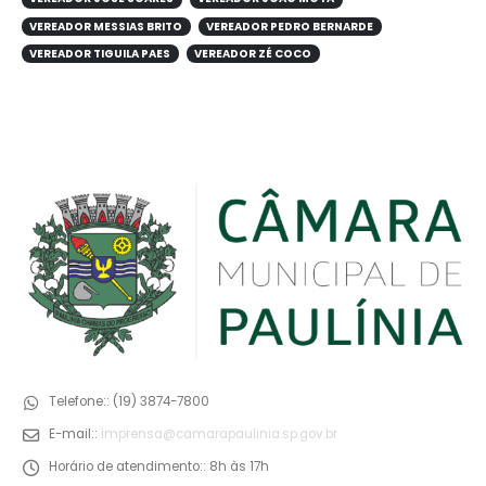
VEREADOR MESSIAS BRITO
VEREADOR PEDRO BERNARDE
VEREADOR TIGUILA PAES
VEREADOR ZÉ COCO
Telefone::
(19) 3874-7800
E-mail::
imprensa@camarapaulinia.sp.gov.br
Horário de atendimento::
8h às 17h