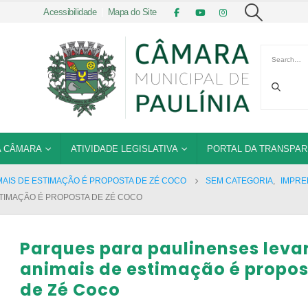
Acessibilidade
|
Mapa do Site
 CÂMARA
ATIVIDADE LEGISLATIVA
PORTAL DA TRANSPAR
AIS DE ESTIMAÇÃO É PROPOSTA DE ZÉ COCO
SEM CATEGORIA
,
IMPRE
TIMAÇÃO É PROPOSTA DE ZÉ COCO
Parques para paulinenses lev
animais de estimação é propo
de Zé Coco