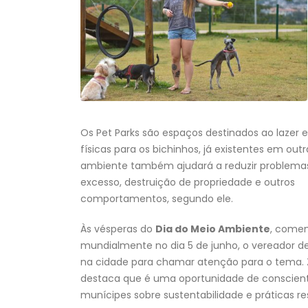
Os Pet Parks são espaços destinados ao lazer e
físicas para os bichinhos, já existentes em out
ambiente também ajudará a reduzir problemas
excesso, destruição de propriedade e outros
comportamentos, segundo ele.
Às vésperas do
Dia do Meio Ambiente
, come
mundialmente no dia 5 de junho, o vereador 
na cidade para chamar atenção para o tema.
destaca que é uma oportunidade de conscient
munícipes sobre sustentabilidade e práticas re