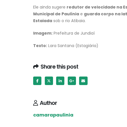
Ele ainda sugere
redutor de velocidade na E
Municipal de Paulínia
e
guarda corpo na lat
Estaiada
sob o rio Atibaia.
Imagem:
Prefeitura de Jundiaí
Texto:
Lara Santana (Estagiária)
Share this post
Author
camarapaulinia