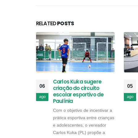
RELATED
POSTS
Carlos Kuka sugere
06
05
criação do circuito
escolar esportivo de
ago
ago
Paulínia
Com o objetivo de incentivar a
prática esportiva entre crianças
e adolescentes, o vereador
Carlos Kuka (PL) propõe a