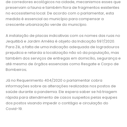
de corredores ecológicos na cidade, mecanismos esses que
preservam a fauna e também flora de fragmentos existentes
no ecossistema local. De acordo com o parlamentar, esta
medida é essencial ao município para compensar a
crescente urbanização verde do município.
A instalação de placas indicativas com os nomes das ruas no
Jequitibá e Jardim Amélia é objeto da Indicação 597/2020.
Para Zé, a falta de uma indicação adequada de logradouros
prejudica e retarda a localização não só da população, mas
também dos serviços de entregas em domicílio, segurança e
até mesmo de órgãos essenciais como Resgate e Corpo de
Bombeiros;
Já no Requerimento 404/2020 o parlamentar cobra
informações sobre as alterações realizadas nos postos de
saúde durante a pandemia. Ele espera saber se há triagem
rápida para atendimento de casos suspeitos pelas equipes
dos postos visando impedir o contágio e circulação do
Covid-19.