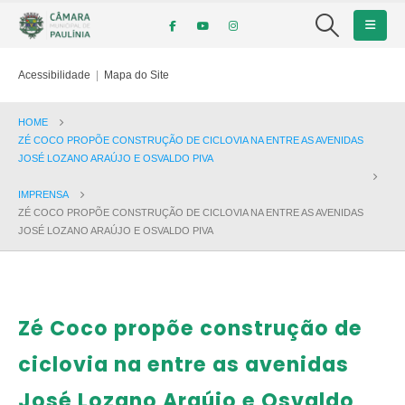
Acessibilidade
|
Mapa do Site
HOME
ZÉ COCO PROPÕE CONSTRUÇÃO DE CICLOVIA NA ENTRE AS AVENIDAS
JOSÉ LOZANO ARAÚJO E OSVALDO PIVA
IMPRENSA
ZÉ COCO PROPÕE CONSTRUÇÃO DE CICLOVIA NA ENTRE AS AVENIDAS
JOSÉ LOZANO ARAÚJO E OSVALDO PIVA
Zé Coco propõe construção de
ciclovia na entre as avenidas
José Lozano Araújo e Osvaldo