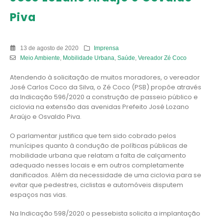
Piva
13 de agosto de 2020
Imprensa
Meio Ambiente
,
Mobilidade Urbana
,
Saúde
,
Vereador Zé Coco
Atendendo à solicitação de muitos moradores, o vereador
José Carlos Coco da Silva, o Zé Coco (PSB) propõe através
da Indicação 596/2020 a construção de passeio público e
ciclovia na extensão das avenidas Prefeito José Lozano
Araújo e Osvaldo Piva.
O parlamentar justifica que tem sido cobrado pelos
munícipes quanto à condução de políticas públicas de
mobilidade urbana que relatam a falta de calçamento
adequado nesses locais e em outros completamente
danificados. Além da necessidade de uma ciclovia para se
evitar que pedestres, ciclistas e automóveis disputem
espaços nas vias.
Na Indicação 598/2020 o pessebista solicita a implantação