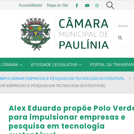
Acessibilidade
|
Mapa do Site
 CÂMARA
ATIVIDADE LEGISLATIVA
PORTAL DA TRANSPAR
IMPULSIONAR EMPRESAS E PESQUISA EM TECNOLOGIA SUSTENTÁVEL
NAR EMPRESAS E PESQUISA EM TECNOLOGIA SUSTENTÁVEL
Alex Eduardo propõe Polo Verd
para impulsionar empresas e
pesquisa em tecnologia