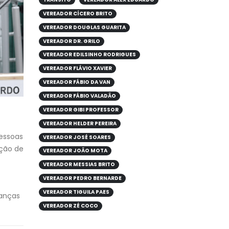
VEREADOR CÍCERO BRITO
VEREADOR DOUGLAS GUARITA
VEREADOR DR. GRILO
VEREADOR EDILSINHO RODRIGUES
VEREADOR FLÁVIO XAVIER
VEREADOR FÁBIO DA VAN
VEREADOR FÁBIO VALADÃO
VEREADOR GIBI PROFESSOR
VEREADOR HELDER PEREIRA
essoas
VEREADOR JOSÉ SOARES
ição de
VEREADOR JOÃO MOTA
VEREADOR MESSIAS BRITO
VEREADOR PEDRO BERNARDE
s
VEREADOR TIGUILA PAES
ianças
VEREADOR ZÉ COCO