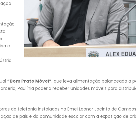
vação
antação
sta
e
isa e
ústria
dual
“Bom Prato Móvel”
, que leva alimentação balanceada a p
arceria, Paulínia poderia receber unidades móveis para distribu
orres de telefonia instaladas na Emei Leonor Jacinto de Campo
ação de pais e da comunidade escolar com a exposição de cr