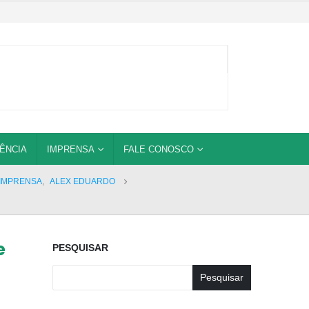
ÊNCIA
IMPRENSA
FALE CONOSCO
IMPRENSA
,
ALEX EDUARDO
e
PESQUISAR
Pesquisar