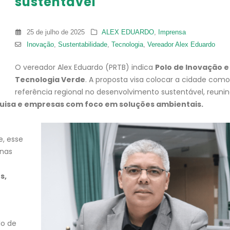
sustentável
25 de julho de 2025
ALEX EDUARDO
,
Imprensa
Inovação
,
Sustentabilidade
,
Tecnologia
,
Vereador Alex Eduardo
O vereador Alex Eduardo (PRTB) indica
Polo de Inovação e
Tecnologia Verde
. A proposta visa colocar a cidade como
referência regional no desenvolvimento sustentável, reuni
squisa e empresas com foco em soluções ambientais.
e, esse
 nas
s,
lo de