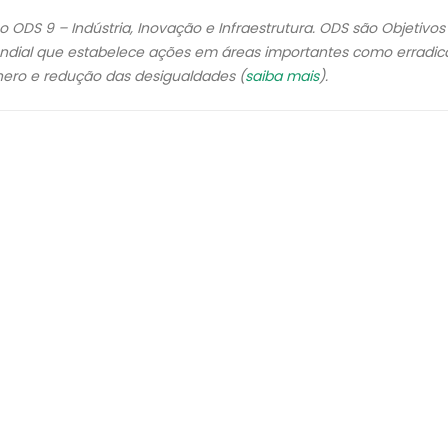
ODS 9 – Indústria, Inovação e Infraestrutura. ODS são Objetivos
dial que estabelece ações em áreas importantes como erradi
nero e redução das desigualdades (
saiba mais
).