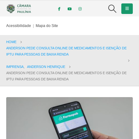
Acessibilidade
|
Mapa do Site
HOME
ANDERSON PEDE CONSULTA ONLINE DE MEDICAMENTOS E ISENÇÃO DE
IPTU PARA PESSOAS DE BAIXA RENDA
IMPRENSA
,
ANDERSON HENRIQUE
ANDERSON PEDE CONSULTA ONLINE DE MEDICAMENTOS E ISENÇÃO DE
IPTU PARA PESSOAS DE BAIXA RENDA