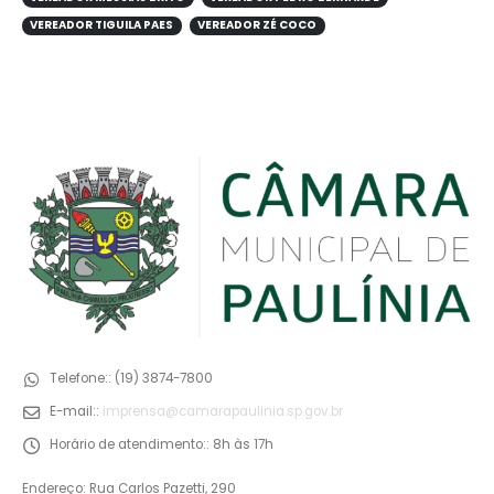
VEREADOR TIGUILA PAES
VEREADOR ZÉ COCO
Telefone::
(19) 3874-7800
E-mail::
imprensa@camarapaulinia.sp.gov.br
Horário de atendimento::
8h às 17h
Endereço: Rua Carlos Pazetti, 290