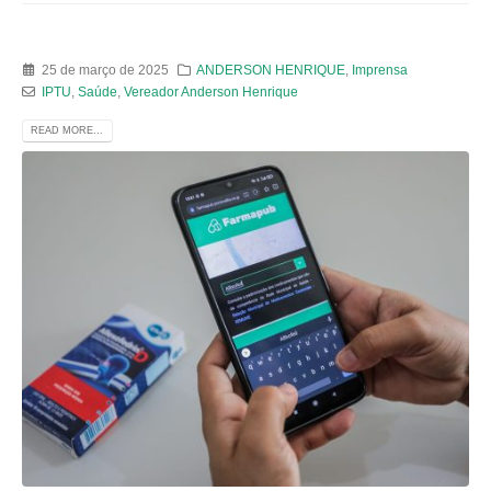
25 de março de 2025
ANDERSON HENRIQUE
,
Imprensa
IPTU
,
Saúde
,
Vereador Anderson Henrique
READ MORE...