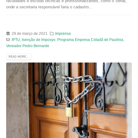
faculdades e escolas técnicas e profissionalizantes, como o Senai,
onde a secretaria responsável faria o cadastro...
29 de março de 2021
Imprensa
IPTU
,
Isenção de Imposyo
,
Programa Empresa Cidadã de Paulínia
,
Vereador Pedro Bernarde
READ MORE...