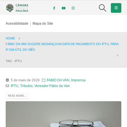
Acessibilidade
|
Mapa do Site
HOME
FÁBIO DA VAN SUGERE MUDANÇA NA DATA DE PAGAMENTO DO IPTU, PARA
5º DIA ÚTIL DO MÊS
TAG -
IPTU
5 de maio de 2026
FABIO DA VAN
,
Imprensa
IPTU
,
Tributos
,
Vereador Fábio da Van
READ MORE...