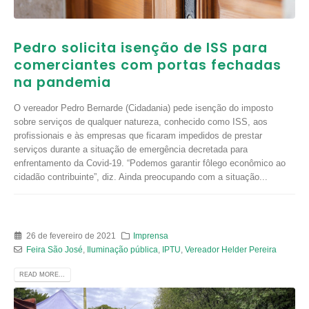
Pedro solicita isenção de ISS para
comerciantes com portas fechadas
na pandemia
O vereador Pedro Bernarde (Cidadania) pede isenção do imposto
sobre serviços de qualquer natureza, conhecido como ISS, aos
profissionais e às empresas que ficaram impedidos de prestar
serviços durante a situação de emergência decretada para
enfrentamento da Covid-19. “Podemos garantir fôlego econômico ao
cidadão contribuinte”, diz. Ainda preocupando com a situação...
26 de fevereiro de 2021
Imprensa
Feira São José
,
Iluminação pública
,
IPTU
,
Vereador Helder Pereira
READ MORE...