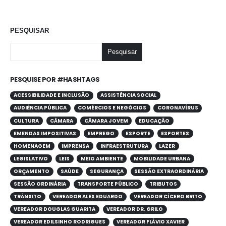
PESQUISAR
Pesquisar
PESQUISE POR #HASHTAGS
ACESSIBILIDADE E INCLUSÃO
ASSISTÊNCIA SOCIAL
AUDIÊNCIA PÚBLICA
COMÉRCIOS E NEGÓCIOS
CORONAVÍRUS
CULTURA
CÂMARA
CÂMARA JOVEM
EDUCAÇÃO
EMENDAS IMPOSITIVAS
EMPREGO
ESPORTE
ESPORTES
HOMENAGEM
IMPRENSA
INFRAESTRUTURA
LAZER
LEGISLATIVO
LEIS
MEIO AMBIENTE
MOBILIDADE URBANA
ORÇAMENTO
SAÚDE
SEGURANÇA
SESSÃO EXTRAORDINÁRIA
SESSÃO ORDINÁRIA
TRANSPORTE PÚBLICO
TRIBUTOS
TRÂNSITO
VEREADOR ALEX EDUARDO
VEREADOR CÍCERO BRITO
VEREADOR DOUGLAS GUARITA
VEREADOR DR. GRILO
VEREADOR EDILSINHO RODRIGUES
VEREADOR FLÁVIO XAVIER