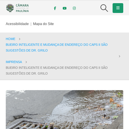
Acessibilidade
|
Mapa do Site
HOME
BUEIRO INTELIGENTE E MUDANÇA DE ENDEREÇO DO CAPS II SÃO
SUGESTÕES DE DR. GRILO
IMPRENSA
BUEIRO INTELIGENTE E MUDANÇA DE ENDEREÇO DO CAPS II SÃO
SUGESTÕES DE DR. GRILO