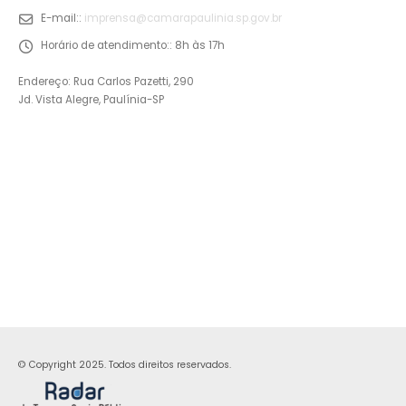
E-mail::
imprensa@camarapaulinia.sp.gov.br
Horário de atendimento::
8h às 17h
Endereço: Rua Carlos Pazetti, 290
Jd. Vista Alegre, Paulínia-SP
© Copyright 2025. Todos direitos reservados.