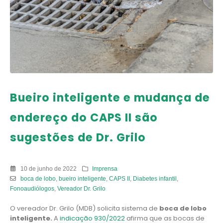
Bueiro inteligente e mudança de
endereço do CAPS II são
sugestões de Dr. Grilo
10 de junho de 2022
Imprensa
boca de lobo
,
bueiro inteligente
,
CAPS II
,
Diabetes infantil
,
Fonoaudiólogos
,
Vereador Dr. Grilo
O vereador Dr. Grilo (MDB) solicita sistema de
boca de lobo
inteligente.
A
indicação 930/2022
afirma que as bocas de