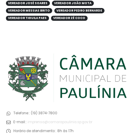
VEREADOR JOSÉ SOARES
VEREADOR JOÃO MOTA
VEREADOR MESSIAS BRITO
VEREADOR PEDRO BERNARDE
VEREADOR TIGUILA PAES
VEREADOR ZÉ COCO
Telefone::
(19) 3874-7800
E-mail::
imprensa@camarapaulinia.sp.gov.br
Horário de atendimento::
8h às 17h