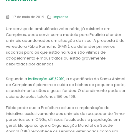
17 de maio de 2019
Imprensa
Um serviço de ambulância veterinário, já existente em
Campinas, pode servir como modelo para Paulínia atender
animais abandonados em situação de risco. A proposta é da
vereadora Fábia Ramalho (PMN), ao defender primeiros
socorros para os que estão na rua e são vítimas de
atropelamento e maus tratos ou estão gravemente
debilitados por doenças.
Segundo a
Indicação 461/2019
, a experiência do Samu Animal
de Campinas é pioneira e cuida de bichos de pequeno porte,
especialmente cães e gatos feridos. O atendimento pode ser
acionado pelos telefones 156 ou 199.
Fábia pede que a Prefeitura estude a implantação da
iniciativa, exclusivamente aos animais de rua, podendo firmar
parcerias com ONGs, clínicas, faculdades e população em
geral. Ela aponta que a Organização Mundial de Saúde
Animal (OIE) reconhece os serviços veterinários como um