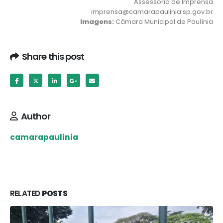
Assessoria de Imprensa
imprensa@camarapaulinia.sp.gov.br
Imagens:
Câmara Municipal de Paulínia
Share this post
Author
camarapaulinia
RELATED
POSTS