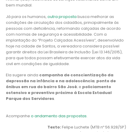
bem mundial.
Já para os humanos,
outra proposta
busca melhorar as
condições de circulação dos cidadãos, principalmente às
pessoas com deficiência, reformando calçadas de acordo
com normas de segurança e acessibilidade. Com a
implantação do “Projeto Calçadas Acessíveis”, desenvolvido
hoje na cidade de Santos, a vereadora considera possível
garantir direitos da Lei Brasileira de Inclusão (Lei 13.146/2015),
para que todos possam efetivamente exercer atos da vida
civil em condições de igualdade.
Ela sugere ainda
campanha de conscientização da
depressão na infância e na adolescência
;
ponto de
ônibus em rua do bairro São José
; e
policiamento
ostensivo e preventivo próximo à Escola Estadual
Parque dos Servidores
.
Acompanhe
o andamento das propostas
.
Texto:
Felipe Luchete (MTB nº 56.928/SP)