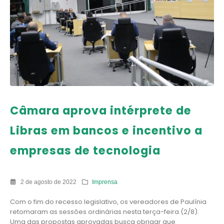
Câmara aprova intérprete de
Libras em bancos e incentivo a
empresas de tecnologia
2 de agosto de 2022
Imprensa
Com o fim do recesso legislativo, os vereadores de Paulínia
retomaram as sessões ordinárias nesta terça-feira (2/8).
Uma das propostas aprovadas busca obrigar que