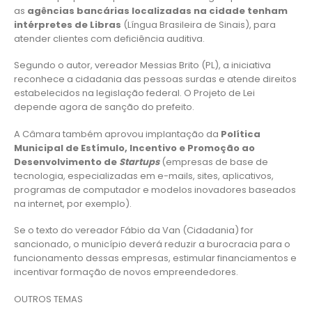
as
agências bancárias localizadas na cidade tenham
intérpretes de Libras
(Língua Brasileira de Sinais), para
atender clientes com deficiência auditiva.
Segundo o autor, vereador Messias Brito (PL), a iniciativa
reconhece a cidadania das pessoas surdas e atende direitos
estabelecidos na legislação federal. O Projeto de Lei
depende agora de sanção do prefeito.
A Câmara também aprovou implantação da
Política
Municipal de Estímulo, Incentivo e Promoção ao
Desenvolvimento de
Startups
(empresas de base de
tecnologia, especializadas em e-mails, sites, aplicativos,
programas de computador e modelos inovadores baseados
na internet, por exemplo).
Se o texto do vereador Fábio da Van (Cidadania) for
sancionado, o município deverá reduzir a burocracia para o
funcionamento dessas empresas, estimular financiamentos e
incentivar formação de novos empreendedores.
OUTROS TEMAS