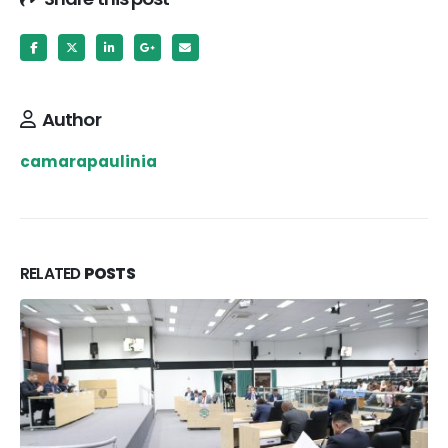
Author
camarapaulinia
RELATED
POSTS