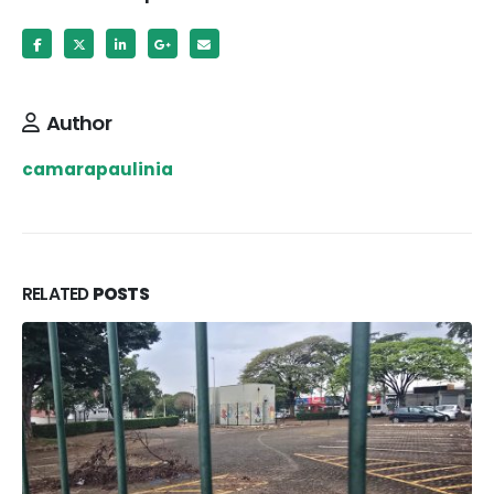
Author
camarapaulinia
RELATED
POSTS