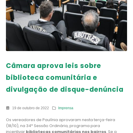
Câmara aprova leis sobre
biblioteca comunitária e
divulgação de disque-denúncia
19 de outubro de 2022
Imprensa
Os vereadores de Paulínia aprovaram nesta terça-feira
(18/10), na 34ª Sessão Ordinária, programa para
incentivar
bibliotecas comunitárias nos bairros
. Se a