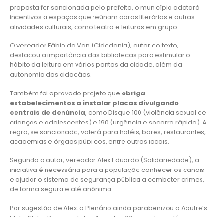
proposta for sancionada pelo prefeito, o município adotará
incentivos a espaços que reúnam obras literárias e outras
atividades culturais, como teatro e leituras em grupo.
O vereador Fábio da Van (Cidadania), autor do texto,
destacou a importância das bibliotecas para estimular o
hábito da leitura em vários pontos da cidade, além da
autonomia dos cidadãos.
Também foi aprovado projeto que
obriga
estabelecimentos a instalar placas divulgando
centrais de denúncia
, como Disque 100 (violência sexual de
crianças e adolescentes) e 190 (urgência e socorro rápido). A
regra, se sancionada, valerá para hotéis, bares, restaurantes,
academias e órgãos públicos, entre outros locais.
Segundo o autor, vereador Alex Eduardo (Solidariedade), a
iniciativa é necessária para a população conhecer os canais
e ajudar o sistema de segurança pública a combater crimes,
de forma segura e até anônima.
Por sugestão de Alex, o Plenário ainda parabenizou o Abutre’s