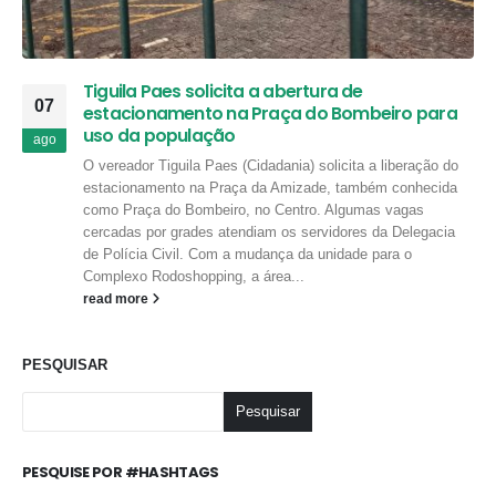
Tiguila Paes solicita a abertura de
07
estacionamento na Praça do Bombeiro para
uso da população
ago
O vereador Tiguila Paes (Cidadania) solicita a liberação do
estacionamento na Praça da Amizade, também conhecida
como Praça do Bombeiro, no Centro. Algumas vagas
cercadas por grades atendiam os servidores da Delegacia
de Polícia Civil. Com a mudança da unidade para o
Complexo Rodoshopping, a área...
read more
PESQUISAR
Pesquisar
PESQUISE POR #HASHTAGS