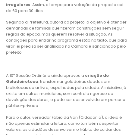
irregulares
. Assim, o tempo para votação da proposta cai
de 60 para 30 dias.
Segundo a Prefeitura, autora do projeto, o objetivo é atender
demandas de famílias que fizeram construções sem seguir
regras da época, mas querem resolver a situação. As
condições para entrar no programa estão no texto, que para
virar lei precisa ser analisado na Câmara e sancionado pelo
prefeito.
A 10ª Sessão Ordinária ainda aprovou a
criação de
Geladeiroteca
: transformar geladeiras doadas em
bibliotecas ao ar livre, espalhadas pela cidade. A iniciativa já
existe em outros municípios, sem controle rigoroso de
devolução das obras, e pode ser desenvolvida em parceria
público-privada.
Para o autor, vereador Fábio da Van (Cidadania), a ideia é
não apenas estimular a leitura, como também despertar
valores: os cidadãos desenvolvem o hábito de cuidar dos