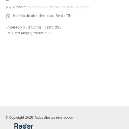
E-mail::
imprensa@camarapaulinia.sp.gov.br
Horário de atendimento::
8h às 17h
Endereço: Rua Carlos Pazetti, 290
Jd. Vista Alegre, Paulínia-SP
© Copyright 2025. Todos direitos reservados.