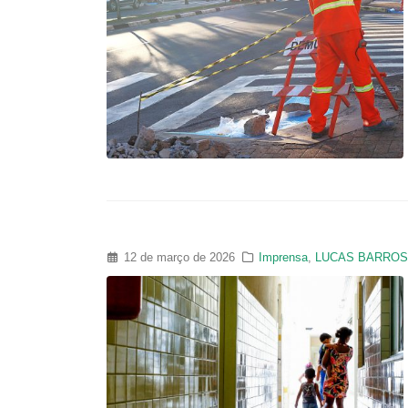
12 de março de 2026
Imprensa
,
LUCAS BARRO