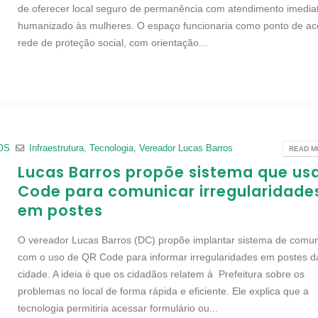
de oferecer local seguro de permanência com atendimento imedia
humanizado às mulheres. O espaço funcionaria como ponto de ac
rede de proteção social, com orientação...
OS
Infraestrutura
,
Tecnologia
,
Vereador Lucas Barros
READ MO
Lucas Barros propõe sistema que us
Code para comunicar irregularidade
em postes
O vereador Lucas Barros (DC) propõe implantar sistema de comu
com o uso de QR Code para informar irregularidades em postes d
cidade. A ideia é que os cidadãos relatem à Prefeitura sobre os
problemas no local de forma rápida e eficiente. Ele explica que a
tecnologia permitiria acessar formulário ou...