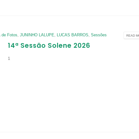
a de Fotos
,
JUNINHO LALUPE
,
LUCAS BARROS
,
Sessões
READ MO
14ª Sessão Solene 2026
1