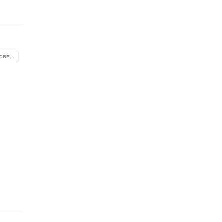
RE...