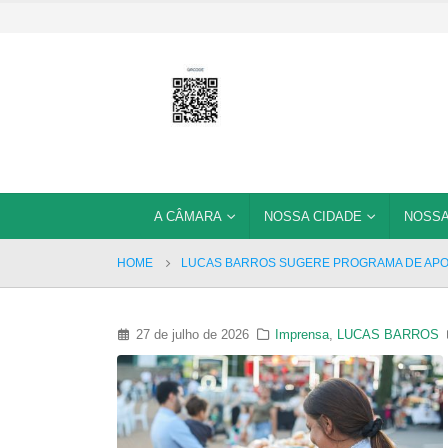
A CÂMARA
NOSSA CIDADE
NOSSA
HOME
LUCAS BARROS SUGERE PROGRAMA DE APO
27 de julho de 2026
Imprensa
,
LUCAS BARROS