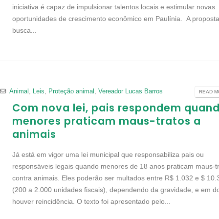
iniciativa é capaz de impulsionar talentos locais e estimular novas
oportunidades de crescimento econômico em Paulínia. A propost
busca...
Animal
,
Leis
,
Proteção animal
,
Vereador Lucas Barros
READ MO
Com nova lei, pais respondem quan
menores praticam maus-tratos a
animais
Já está em vigor uma lei municipal que responsabiliza pais ou
responsáveis legais quando menores de 18 anos praticam maus-t
contra animais. Eles poderão ser multados entre R$ 1.032 e $ 10.
(200 a 2.000 unidades fiscais), dependendo da gravidade, e em d
houver reincidência. O texto foi apresentado pelo...