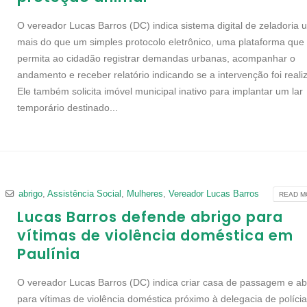
O vereador Lucas Barros (DC) indica sistema digital de zeladoria 
mais do que um simples protocolo eletrônico, uma plataforma que
permita ao cidadão registrar demandas urbanas, acompanhar o
andamento e receber relatório indicando se a intervenção foi reali
Ele também solicita imóvel municipal inativo para implantar um lar
temporário destinado...
S
abrigo
,
Assistência Social
,
Mulheres
,
Vereador Lucas Barros
READ MO
Lucas Barros defende abrigo para
vítimas de violência doméstica em
Paulínia
O vereador Lucas Barros (DC) indica criar casa de passagem e ab
para vítimas de violência doméstica próximo à delegacia de polícia