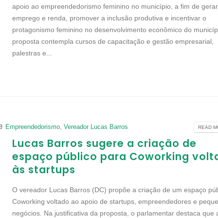
apoio ao empreendedorismo feminino no município, a fim de gera
emprego e renda, promover a inclusão produtiva e incentivar o
protagonismo feminino no desenvolvimento econômico do municípi
proposta contempla cursos de capacitação e gestão empresarial,
palestras e...
Empreendedorismo
,
Vereador Lucas Barros
READ MO
Lucas Barros sugere a criação de
espaço público para Coworking volt
às startups
O vereador Lucas Barros (DC) propõe a criação de um espaço púb
Coworking voltado ao apoio de startups, empreendedores e pequ
negócios. Na justificativa da proposta, o parlamentar destaca que 