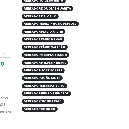
VEREADOR CÍCERO BRITO
VEREADOR DOUGLAS GUARITA
a
VEREADOR DR. GRILO
VEREADOR EDILSINHO RODRIGUES
VEREADOR FLÁVIO XAVIER
VEREADOR FÁBIO DA VAN
VEREADOR FÁBIO VALADÃO
RE...
VEREADOR GIBI PROFESSOR
do
VEREADOR HELDER PEREIRA
VEREADOR JOSÉ SOARES
VEREADOR JOÃO MOTA
VEREADOR MESSIAS BRITO
VEREADOR PEDRO BERNARDE
ratos
VEREADOR TIGUILA PAES
321
VEREADOR ZÉ COCO
obro se