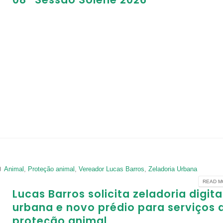
Animal
,
Proteção animal
,
Vereador Lucas Barros
,
Zeladoria Urbana
READ MO
Lucas Barros solicita zeladoria digita
urbana e novo prédio para serviços 
proteção animal