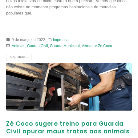
novas iniciativas de baixo custo a quem precisa. “Vemos que ainda
não existe no momento programas habitacionais de moradias
populares que...
9 de março de 2022
Imprensa
Animais
,
Guarda Civil
,
Guarda Municipal
,
Vereador Zé Coco
READ MORE...
Zé Coco sugere treino para Guarda
Civil apurar maus tratos aos animais