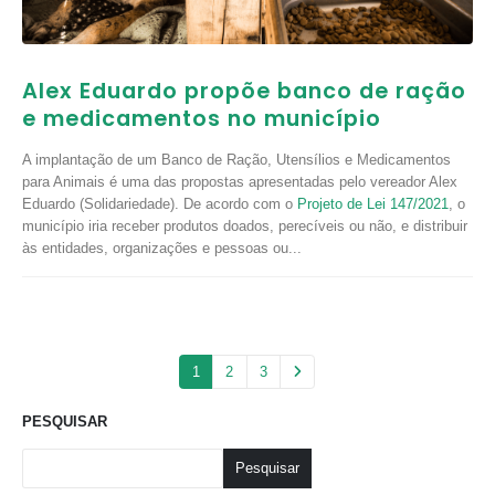
Alex Eduardo propõe banco de ração
e medicamentos no município
A implantação de um Banco de Ração, Utensílios e Medicamentos
para Animais é uma das propostas apresentadas pelo vereador Alex
Eduardo (Solidariedade). De acordo com o
Projeto de Lei 147/2021
, o
município iria receber produtos doados, perecíveis ou não, e distribuir
às entidades, organizações e pessoas ou...
1
2
3
PESQUISAR
Pesquisar