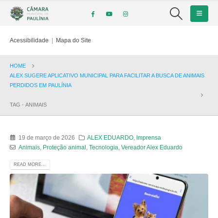
Acessibilidade
|
Mapa do Site
HOME
ALEX SUGERE APLICATIVO MUNICIPAL PARA FACILITAR A BUSCA DE ANIMAIS
PERDIDOS EM PAULÍNIA
TAG -
ANIMAIS
19 de março de 2026
ALEX EDUARDO
,
Imprensa
Animais
,
Proteção animal
,
Tecnologia
,
Vereador Alex Eduardo
READ MORE...