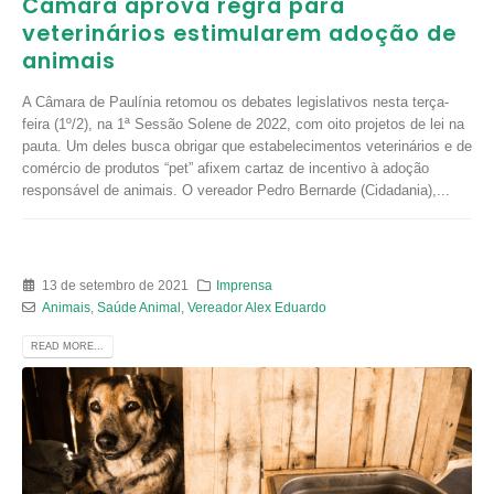
Câmara aprova regra para
veterinários estimularem adoção de
animais
A Câmara de Paulínia retomou os debates legislativos nesta terça-
feira (1º/2), na 1ª Sessão Solene de 2022, com oito projetos de lei na
pauta. Um deles busca obrigar que estabelecimentos veterinários e de
comércio de produtos “pet” afixem cartaz de incentivo à adoção
responsável de animais. O vereador Pedro Bernarde (Cidadania),...
13 de setembro de 2021
Imprensa
Animais
,
Saúde Animal
,
Vereador Alex Eduardo
READ MORE...