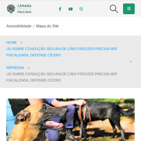
Acessibilidade
|
Mapa do Site
HOME
LEI SOBRE CONDUÇÃO SEGURA DE CÃES FEROZES PRECISA SER
FISCALIZADA, DEFENDE CÍCERO
IMPRENSA
LEI SOBRE CONDUÇÃO SEGURA DE CÃES FEROZES PRECISA SER
FISCALIZADA, DEFENDE CÍCERO