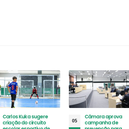
Carlos Kuka sugere
Câmara aprova
05
criação do circuito
campanha de
escolar esportivo de
prevenção para