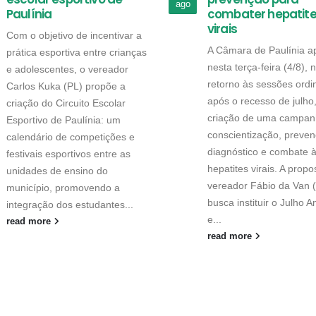
ago
Paulínia
combater hepatit
virais
Com o objetivo de incentivar a
A Câmara de Paulínia a
prática esportiva entre crianças
nesta terça-feira (4/8), 
e adolescentes, o vereador
retorno às sessões ordi
Carlos Kuka (PL) propõe a
após o recesso de julho
criação do Circuito Escolar
criação de uma campan
Esportivo de Paulínia: um
conscientização, preven
calendário de competições e
diagnóstico e combate 
festivais esportivos entre as
hepatites virais. A propo
unidades de ensino do
vereador Fábio da Van 
município, promovendo a
busca instituir o Julho 
integração dos estudantes...
e...
read more
read more