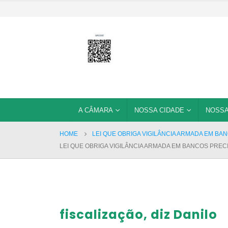
A CÂMARA
NOSSA CIDADE
NOSSA
HOME
LEI QUE OBRIGA VIGILÂNCIA ARMADA EM BAN
LEI QUE OBRIGA VIGILÂNCIA ARMADA EM BANCOS PRECI
fiscalização, diz Danilo