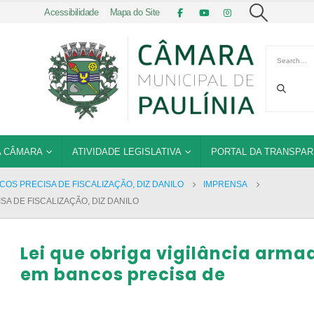
Acessibilidade
|
Mapa do Site
 CÂMARA
ATIVIDADE LEGISLATIVA
PORTAL DA TRANSPAR
COS PRECISA DE FISCALIZAÇÃO, DIZ DANILO
IMPRENSA
SA DE FISCALIZAÇÃO, DIZ DANILO
Lei que obriga vigilância arma
em bancos precisa de