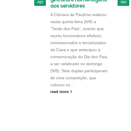
ago
ago
aos servidores
A Câmara de Paulínia realizou
nesta quinta-feira (6/8) a
“Tarde dos Pais”, evento que
reuniu funcionários efetivos,
comissionados e terceirizados
da Casa e que antecipou a
comemoração do Dia dos Pais,
a ser celebrado no domingo
(9/8). Sete duplas participaram
de uma competição, que
colocou os...
read more