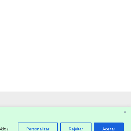
kies.
Personalizar
Rejeitar
Aceitar