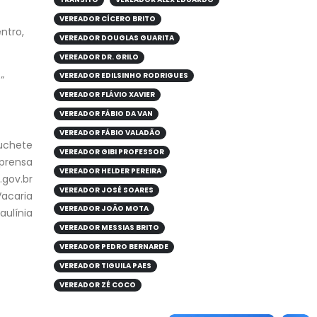
VEREADOR CÍCERO BRITO
ntro,
VEREADOR DOUGLAS GUARITA
VEREADOR DR. GRILO
VEREADOR EDILSINHO RODRIGUES
”
VEREADOR FLÁVIO XAVIER
VEREADOR FÁBIO DA VAN
VEREADOR FÁBIO VALADÃO
Luchete
VEREADOR GIBI PROFESSOR
mprensa
VEREADOR HELDER PEREIRA
gov.br
VEREADOR JOSÉ SOARES
Vacaria
VEREADOR JOÃO MOTA
aulínia
VEREADOR MESSIAS BRITO
VEREADOR PEDRO BERNARDE
VEREADOR TIGUILA PAES
VEREADOR ZÉ COCO