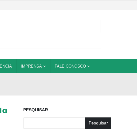
ÊNCIA
IMPRENSA
FALE CONOSCO
da
PESQUISAR
Pesquisar