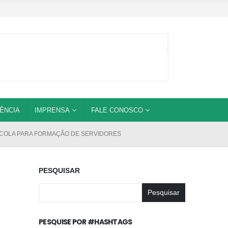
ÊNCIA
IMPRENSA
FALE CONOSCO
COLA PARA FORMAÇÃO DE SERVIDORES
PESQUISAR
Pesquisar
PESQUISE POR #HASHTAGS