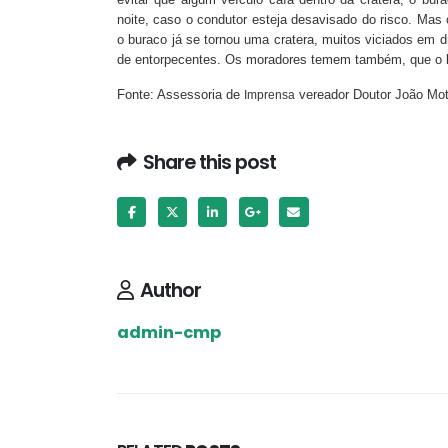
noite, caso o condutor esteja desavisado do risco. Ma
o buraco já se tornou uma cratera, muitos viciados em 
de entorpecentes. Os moradores temem também, que o bur
Fonte: Assessoria de
vereador Doutor João Mo
Imprensa
Share this post
Author
admin-cmp