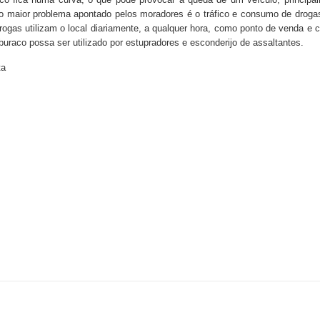
s o maior problema apontado pelos moradores é o tráfico e consumo de drog
drogas utilizam o local diariamente, a qualquer hora, como ponto de venda e
aco possa ser utilizado por estupradores e esconderijo de assaltantes.
ta