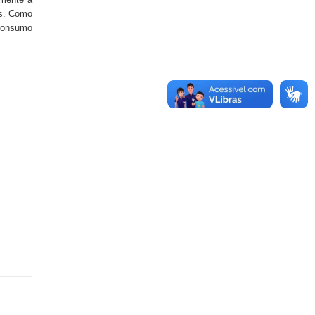
as. Como
 consumo