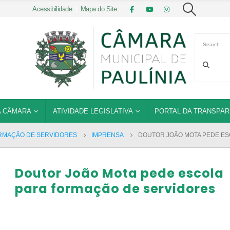
Acessibilidade
|
Mapa do Site
 CÂMARA
ATIVIDADE LEGISLATIVA
PORTAL DA TRANSPAR
ORMAÇÃO DE SERVIDORES
IMPRENSA
DOUTOR JOÃO MOTA PEDE ES
Doutor João Mota pede escola
para formação de servidores