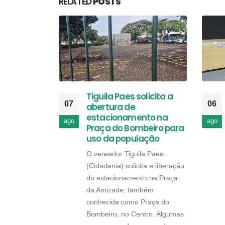
RELATED
POSTS
Tiguila Paes solicita a
07
06
abertura de
estacionamento na
ago
ago
Praça do Bombeiro para
uso da população
O vereador Tiguila Paes
(Cidadania) solicita a liberação
do estacionamento na Praça
da Amizade, também
conhecida como Praça do
Bombeiro, no Centro. Algumas