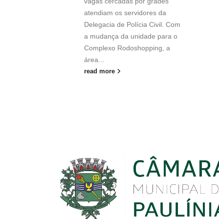
vagas cercadas por grades
atendiam os servidores da
Delegacia de Polícia Civil. Com
a mudança da unidade para o
Complexo Rodoshopping, a
área...
read more