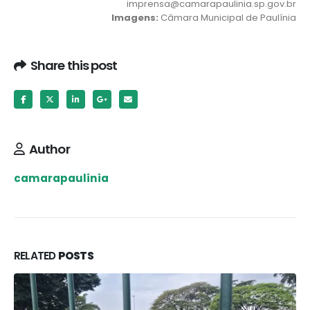
imprensa@camarapaulinia.sp.gov.br
Imagens:
Câmara Municipal de Paulínia
Share this post
Author
camarapaulinia
RELATED
POSTS