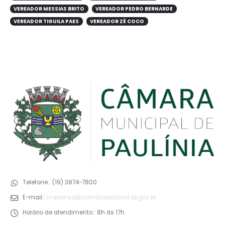
VEREADOR MESSIAS BRITO
VEREADOR PEDRO BERNARDE
VEREADOR TIGUILA PAES
VEREADOR ZÉ COCO
Telefone::
(19) 3874-7800
E-mail::
imprensa@camarapaulinia.sp.gov.br
Horário de atendimento::
8h às 17h