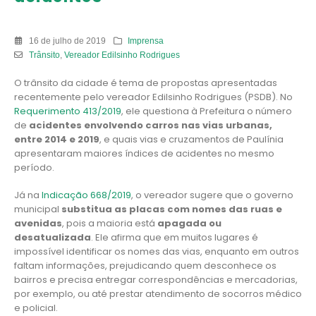
16 de julho de 2019
Imprensa
Trânsito
,
Vereador Edilsinho Rodrigues
O trânsito da cidade é tema de propostas apresentadas
recentemente pelo vereador Edilsinho Rodrigues (PSDB). No
Requerimento 413/2019
, ele questiona à Prefeitura o número
de
acidentes envolvendo carros nas vias urbanas,
entre 2014 e 2019
, e quais vias e cruzamentos de Paulínia
apresentaram maiores índices de acidentes no mesmo
período.
Já na
Indicação 668/2019
, o vereador sugere que o governo
municipal
substitua as placas com nomes das ruas e
avenidas
, pois a maioria está
apagada ou
desatualizada
. Ele afirma que em muitos lugares é
impossível identificar os nomes das vias, enquanto em outros
faltam informações, prejudicando quem desconhece os
bairros e precisa entregar correspondências e mercadorias,
por exemplo, ou até prestar atendimento de socorros médico
e policial.