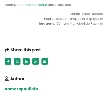
Acompanhe
o andamento
das propostas.
Texto:
Felipe Luchete
imprensa@camarapaulinia.sp.gov.br
Imagens:
Câmara Municipal de Paulínia
Share this post
Author
camarapaulinia