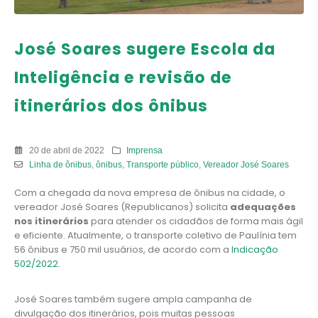
José Soares sugere Escola da
Inteligência e revisão de
itinerários dos ônibus
20 de abril de 2022
Imprensa
Linha de ônibus
,
ônibus
,
Transporte público
,
Vereador José Soares
Com a chegada da nova empresa de ônibus na cidade, o
vereador José Soares (Republicanos) solicita
adequações
nos itinerários
para atender os cidadãos de forma mais ágil
e eficiente. Atualmente, o transporte coletivo de Paulínia tem
56 ônibus e 750 mil usuários, de acordo com a
Indicação
502/2022
.
José Soares também sugere ampla campanha de
divulgação dos itinerários, pois muitas pessoas