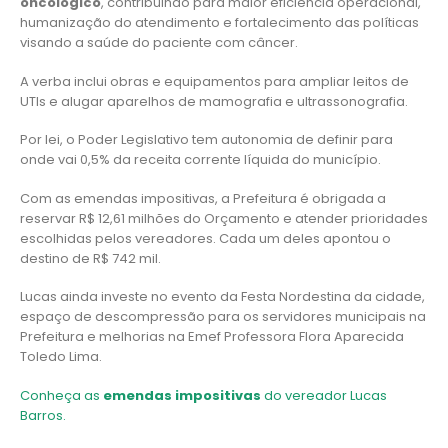
oncológico
, contribuindo para maior eficiência operacional,
humanização do atendimento e fortalecimento das políticas
visando a saúde do paciente com câncer.
A verba inclui obras e equipamentos para ampliar leitos de
UTIs e alugar aparelhos de mamografia e ultrassonografia.
Por lei, o Poder Legislativo tem autonomia de definir para
onde vai 0,5% da receita corrente líquida do município.
Com as emendas impositivas, a Prefeitura é obrigada a
reservar R$ 12,61 milhões do Orçamento e atender prioridades
escolhidas pelos vereadores. Cada um deles apontou o
destino de R$ 742 mil.
Lucas ainda investe no evento da Festa Nordestina da cidade,
espaço de descompressão para os servidores municipais na
Prefeitura e melhorias na Emef Professora Flora Aparecida
Toledo Lima.
Conheça as
emendas impositivas
do vereador Lucas
Barros.