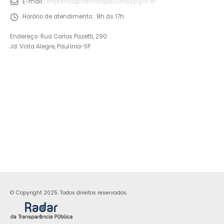
E-mail::
imprensa@camarapaulinia.sp.gov.br
Horário de atendimento::
8h às 17h
Endereço: Rua Carlos Pazetti, 290
Jd. Vista Alegre, Paulínia-SP
© Copyright 2025. Todos direitos reservados.