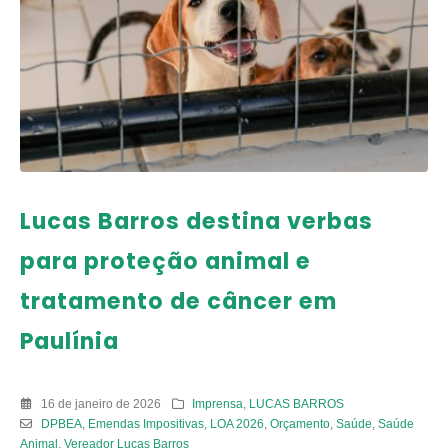
Lucas Barros destina verbas
para proteção animal e
tratamento de câncer em
Paulínia
16 de janeiro de 2026
Imprensa
,
LUCAS BARROS
DPBEA
,
Emendas Impositivas
,
LOA 2026
,
Orçamento
,
Saúde
,
Saúde
Animal
,
Vereador Lucas Barros