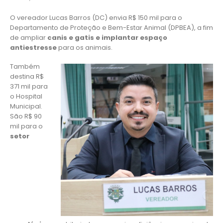
O vereador Lucas Barros (DC) envia R$ 150 mil para o
Departamento de Proteção e Bem-Estar Animal (DPBEA), a fim
de ampliar
canis e gatis e implantar espaço
antiestresse
para os animais.
Também
destina R$
371 mil para
o Hospital
Municipal.
São R$ 90
mil para o
setor