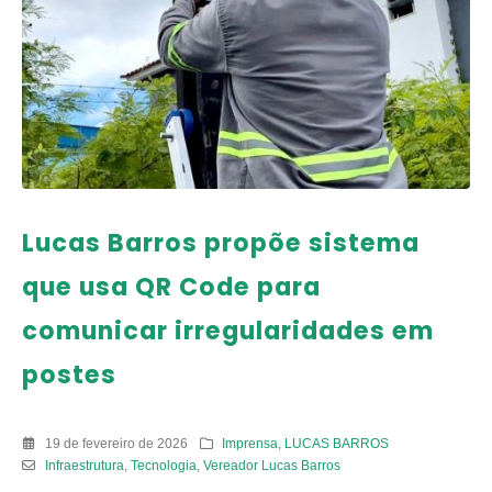
Lucas Barros propõe sistema
que usa QR Code para
comunicar irregularidades em
postes
19 de fevereiro de 2026
Imprensa
,
LUCAS BARROS
Infraestrutura
,
Tecnologia
,
Vereador Lucas Barros