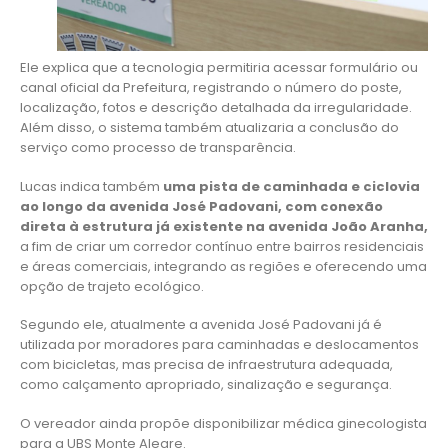
Ele explica que a tecnologia permitiria acessar formulário ou
canal oficial da Prefeitura, registrando o número do poste,
localização, fotos e descrição detalhada da irregularidade.
Além disso, o sistema também atualizaria a conclusão do
serviço como processo de transparência.
Lucas indica também
uma pista de caminhada e ciclovia
ao longo da avenida José Padovani, com conexão
direta à estrutura já existente na avenida João Aranha,
a fim de criar um corredor contínuo entre bairros residenciais
e áreas comerciais, integrando as regiões e oferecendo uma
opção de trajeto ecológico.
Segundo ele, atualmente a avenida José Padovani já é
utilizada por moradores para caminhadas e deslocamentos
com bicicletas, mas precisa de infraestrutura adequada,
como calçamento apropriado, sinalização e segurança.
O vereador ainda propõe disponibilizar médica ginecologista
para a UBS Monte Alegre.