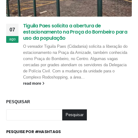
Tiguila Paes solicita a abertura de
07
estacionamento na Praça do Bombeiro para
uso da população
ago
O vereador Tiguila Paes (Cidadania) solicita a liberação do
estacionamento na Praça da Amizade, também conhecida
como Praça do Bombeiro, no Centro. Algumas vagas
cercadas por grades atendiam os servidores da Delegacia
de Polícia Civil. Com a mudança da unidade para o
Complexo Rodoshopping, a área...
read more
PESQUISAR
Pesquisar
PESQUISE POR #HASHTAGS