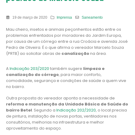
19 de março de 2020
Imprensa
Saneamento
Mau cheiro, insetos e animais peçonhentos estão entre os
problemas enfrentados por moradores do Jardim Europa,
por causa de um córrego entre a rua Croácia e avenida José
Pedro de Oliveira. É o que afirma o vereador Marcelo Souza
(PRTB) ao solicitar obras de
canalização
na área.
A
Indicação 203/2020
também sugere
limpeza e
canalização do córrego
, para maior conforto,
comodidade, segurança e condições de saúde a quem vive
no bairro.
Outra proposta do vereador aponta a necessidade de
reforma e manutenção da Unidade Básica de Saúde do
bairro Betel
. Segundo a
Indicação 202/2020
, o local precisa
de pintura, instalação de novas portas, ventiladores nos
consultórios, melhorias na infraestrutura e melhor
aproveitamento do espaço.