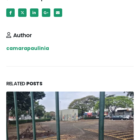
Author
camarapaulinia
RELATED
POSTS