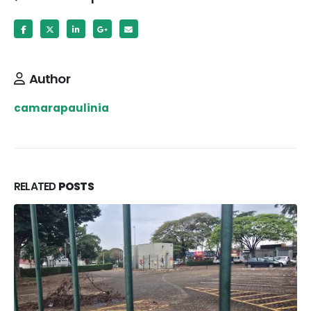
Author
camarapaulinia
RELATED
POSTS