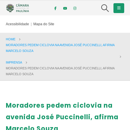
Acessibilidade
|
Mapa do Site
HOME
MORADORES PEDEM CICLOVIA NA AVENIDA JOSÉ PUCCINELLI, AFIRMA
MARCELO SOUZA
IMPRENSA
MORADORES PEDEM CICLOVIA NA AVENIDA JOSÉ PUCCINELLI, AFIRMA
MARCELO SOUZA
Moradores pedem ciclovia na
avenida José Puccinelli, afirma
Marcelo Souza