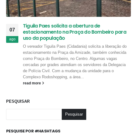
Tiguila Paes solicita a abertura de
07
estacionamento na Praça do Bombeiro para
uso da população
ago
O vereador Tiguila Paes (Cidadania) solicita a liberação do
estacionamento na Praça da Amizade, também conhecida
como Praça do Bombeiro, no Centro. Algumas vagas
cercadas por grades atendiam os servidores da Delegacia
de Polícia Civil. Com a mudança da unidade para o
Complexo Rodoshopping, a área...
read more
PESQUISAR
Pesquisar
PESQUISE POR #HASHTAGS