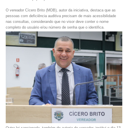
O vereador Cícero Brito (MDB), autor da iniciativa, destaca que as
pessoas com deficiência auditiva precisam de mais acessibilidade
nas consultas, considerando que no visor deve conter o nome
completo do usuário e/ou número de senha que o identifica.
Outra lei sancionada, também de autoria do vereador, institui o dia 13