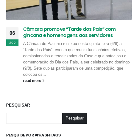
Câmara promove “Tarde dos Pais” com
06
gincana e homenagens aos servidores
ago
A Câmara de Paulínia realizou nesta quinta-feira (6/8) a
“Tarde dos Pais”, evento que reuniu funcionários efetivos,
comissionados e terceirizados da Casa e que antecipou a
comemoração do Dia dos Pais, a ser celebrado no domingo
(9/8). Sete duplas participaram de uma competição, que
colocou os...
read more
PESQUISAR
Pesquisar
PESQUISE POR #HASHTAGS