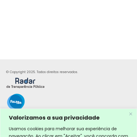
© Copyright 2025. Todos direitos reservados.
Valorizamos a sua privacidade
Usamos cookies para melhorar sua experiência de
navegação. Ao clicar em "Aceitar", você concorda com