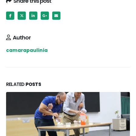
Share this post
Author
camarapaulinia
RELATED
POSTS