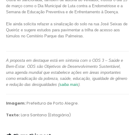
de março como o Dia Municipal de Luta contra a Endometriose e a
Semana de Educação Preventiva e de Enfrentamento à Doença.
Ele ainda solicita refazer a sinalização do solo na rua José Seixas de
Queiróz e sugere estudos para pavimentar a trilha de acesso aos
túmulos no Cemitério Parque das Palmeiras.
A proposta em destaque está em sintonia com o ODS 3 – Saúde e
Bem-Estar. ODS são Objetivos de Desenvolvimento Sustentável,
uma agenda mundial que estabelece ações em áreas importantes
como erradicação da pobreza, saúde, educação, igualdade de gênero
e redução das desigualdades (
saiba mais
).
Imagem:
Prefeitura de Porto Alegre.
Texto:
Lara Santana (Estagiária)