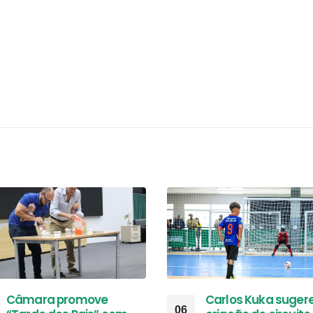
Câmara promove
Carlos Kuka suger
06