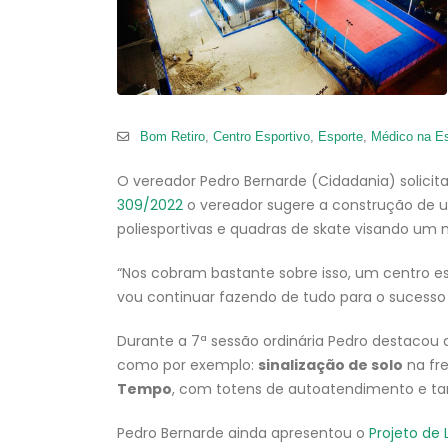
Bom Retiro
,
Centro Esportivo
,
Esporte
,
Médico na E
O vereador Pedro Bernarde (Cidadania) solicita
309/2022
o vereador sugere a construção de
poliesportivas e quadras de skate visando um
“Nos cobram bastante sobre isso, um centro e
vou continuar fazendo de tudo para o sucesso d
Durante a 7ª sessão ordinária Pedro destacou 
como por exemplo:
sinalização de solo
na fre
Tempo
, com totens de autoatendimento e
Pedro Bernarde ainda apresentou o
Projeto de 