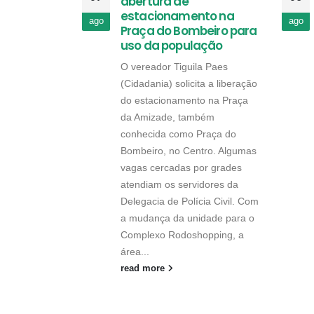
abertura de
estacionamento na
ago
ago
Praça do Bombeiro para
uso da população
O vereador Tiguila Paes
(Cidadania) solicita a liberação
do estacionamento na Praça
da Amizade, também
conhecida como Praça do
Bombeiro, no Centro. Algumas
vagas cercadas por grades
atendiam os servidores da
Delegacia de Polícia Civil. Com
a mudança da unidade para o
Complexo Rodoshopping, a
área...
read more