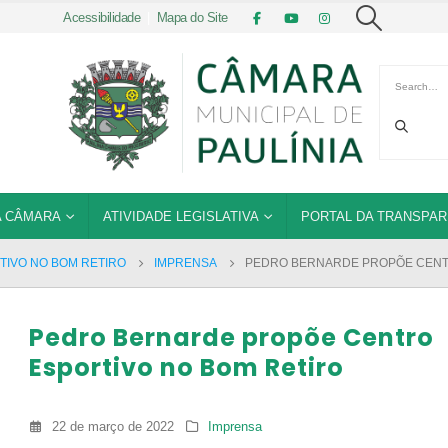
Acessibilidade
|
Mapa do Site
 CÂMARA
ATIVIDADE LEGISLATIVA
PORTAL DA TRANSPAR
IVO NO BOM RETIRO
IMPRENSA
PEDRO BERNARDE PROPÕE CENT
Pedro Bernarde propõe Centro
Esportivo no Bom Retiro
22 de março de 2022
Imprensa