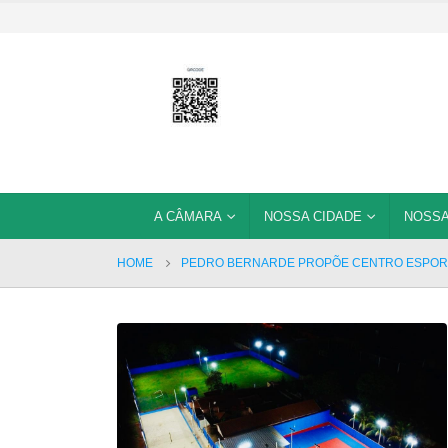
A CÂMARA
NOSSA CIDADE
NOSSA
HOME
PEDRO BERNARDE PROPÕE CENTRO ESPORT