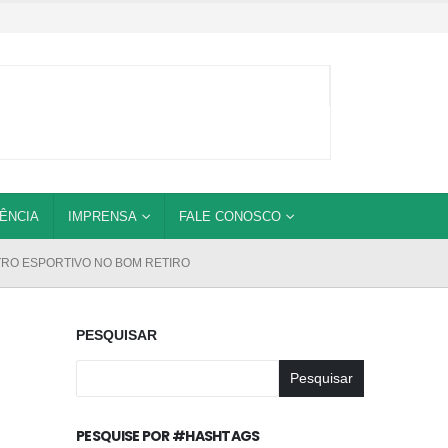
ÊNCIA
IMPRENSA
FALE CONOSCO
RO ESPORTIVO NO BOM RETIRO
PESQUISAR
Pesquisar
PESQUISE POR #HASHTAGS