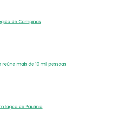
região de Campinas
ia reúne mais de 10 mil pessoas
m lagoa de Paulínia