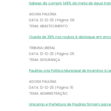
Sabesp diz cumprir 148% da meta de água trat
AGORA PAULÍNIA
DATA: 12-12-25 | Página: 06
TEMA: ABASTECIMENTO
Queda de 39% nos roubos é destaque em enco
TRIBUNA LIBERAL
DATA: 12-12-25 | Página: 05
TEMA: SEGURANÇA
Paulínia cria Política Municipal de Incentivo à L
AGORA PAULÍNIA
DATA: 12-12-25 | Página: 10
TEMA: ADMINISTRAÇÃO
Unicamp e Prefeitura de Paulínia firmam parcer