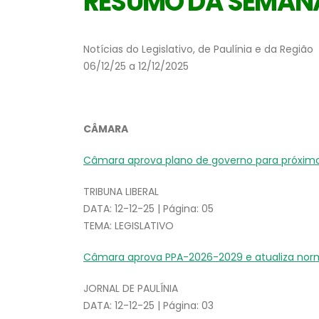
RESUMO DA SEMAN
Notícias do Legislativo, de Paulínia e da Região
06/12/25 a 12/12/2025
CÂMARA
Câmara aprova plano de governo para próxim
TRIBUNA LIBERAL
DATA: 12-12-25 | Página: 05
TEMA: LEGISLATIVO
Câmara aprova PPA-2026-2029 e atualiza nor
JORNAL DE PAULÍNIA
DATA: 12-12-25 | Página: 03