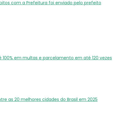
ébitos com a Prefeitura foi enviado pelo prefeito
é 100% em multas e parcelamento em até 120 vezes
ntre as 20 melhores cidades do Brasil em 2025