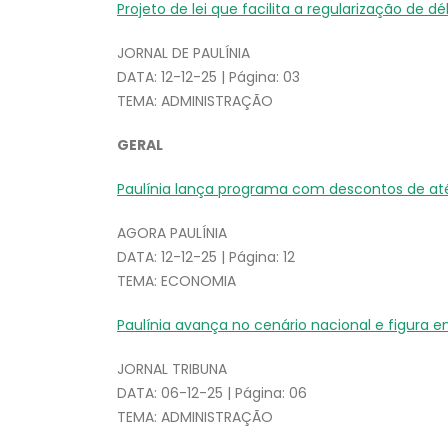
Projeto de lei que facilita a regularização de d
JORNAL DE PAULÍNIA
DATA: 12-12-25 | Página: 03
TEMA: ADMINISTRAÇÃO
GERAL
Paulínia lança programa com descontos de at
AGORA PAULÍNIA
DATA: 12-12-25 | Página: 12
TEMA: ECONOMIA
Paulínia avança no cenário nacional e figura e
JORNAL TRIBUNA
DATA: 06-12-25 | Página: 06
TEMA: ADMINISTRAÇÃO