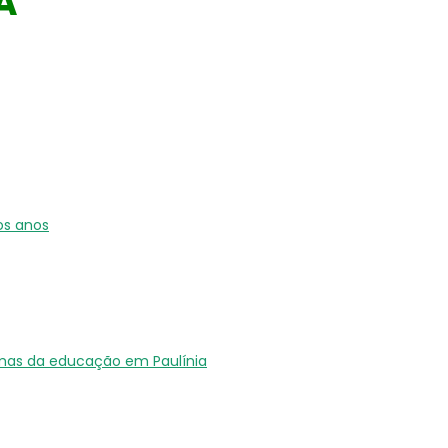
A
os anos
mas da educação em Paulínia