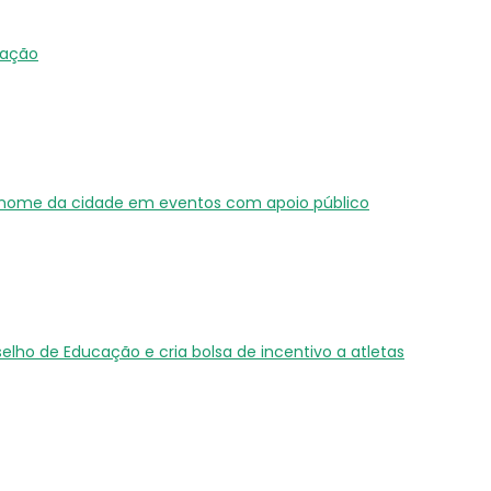
ração
do nome da cidade em eventos com apoio público
ho de Educação e cria bolsa de incentivo a atletas