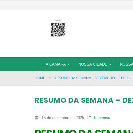
A CÂMARA
NOSSA CIDADE
NOSSA
HOME
RESUMO DA SEMANA – DEZEMBRO – ED. 03
RESUMO DA SEMANA – DEZ
15 de dezembro de 2025
Imprensa