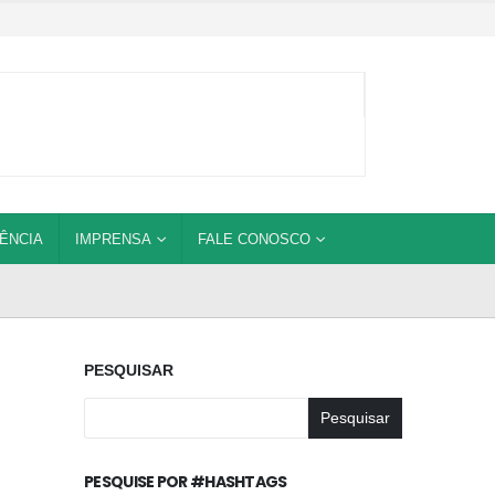
ÊNCIA
IMPRENSA
FALE CONOSCO
PESQUISAR
Pesquisar
PESQUISE POR #HASHTAGS