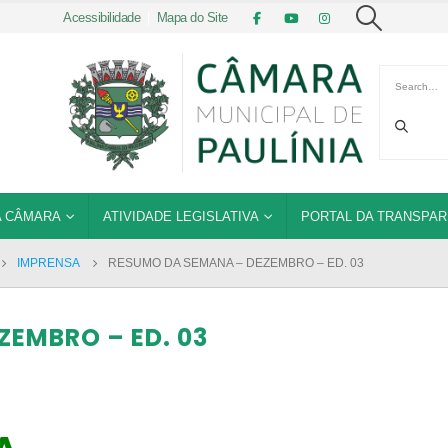
Acessibilidade
|
Mapa do Site
 CÂMARA
ATIVIDADE LEGISLATIVA
PORTAL DA TRANSPAR
IMPRENSA
RESUMO DA SEMANA – DEZEMBRO – ED. 03
EMBRO – ED. 03