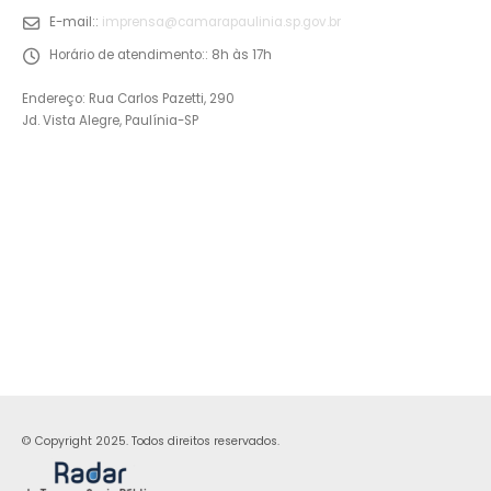
E-mail::
imprensa@camarapaulinia.sp.gov.br
Horário de atendimento::
8h às 17h
Endereço: Rua Carlos Pazetti, 290
Jd. Vista Alegre, Paulínia-SP
© Copyright 2025. Todos direitos reservados.