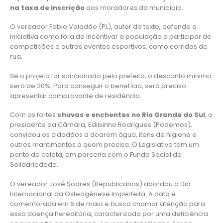
na taxa de inscrição
aos moradores do município.
O vereador Fabio Valadão (PL), autor do texto, defende a
iniciativa como fora de incentivar a população a participar de
competições e outros eventos esportivos, como corridas de
rua.
Se o projeto for sancionado pelo prefeito, o desconto mínimo
será de 20%. Para conseguir o benefício, será preciso
apresentar comprovante de residência.
Com as fortes
chuvas e enchentes no Rio Grande do Sul
, o
presidente da Câmara, Edilsinho Rodrigues (Podemos),
convidou os cidadãos a doarem água, itens de higiene e
outros mantimentos a quem precisa. O Legislativo tem um
ponto de coleta, em parceria com o Fundo Social de
Solidariedade.
O vereador José Soares (Republicanos) abordou o Dia
Internacional da Osteogênese Imperfeita. A data é
comemorada em 6 de maio e busca chamar atenção para
essa doença hereditária, caracterizada por uma deficiência