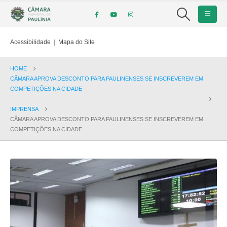
Acessibilidade
|
Mapa do Site
HOME
CÂMARA APROVA DESCONTO PARA PAULINENSES SE INSCREVEREM EM
COMPETIÇÕES NA CIDADE
IMPRENSA
CÂMARA APROVA DESCONTO PARA PAULINENSES SE INSCREVEREM EM
COMPETIÇÕES NA CIDADE