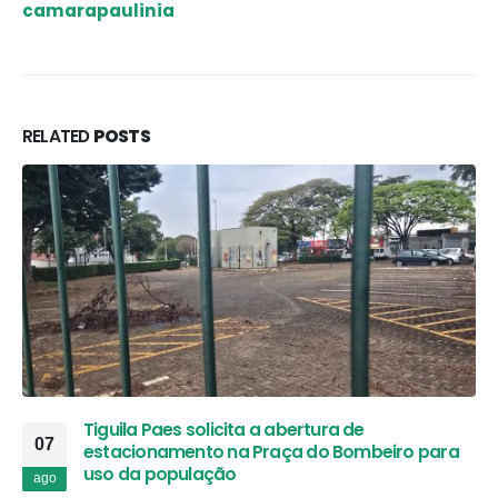
camarapaulinia
RELATED
POSTS
Tiguila Paes solicita a abertura de
07
estacionamento na Praça do Bombeiro para
uso da população
ago