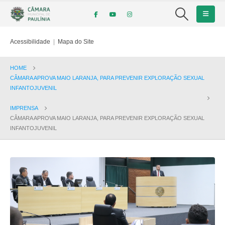
Acessibilidade
|
Mapa do Site
HOME
CÂMARA APROVA MAIO LARANJA, PARA PREVENIR EXPLORAÇÃO SEXUAL
INFANTOJUVENIL
IMPRENSA
CÂMARA APROVA MAIO LARANJA, PARA PREVENIR EXPLORAÇÃO SEXUAL
INFANTOJUVENIL