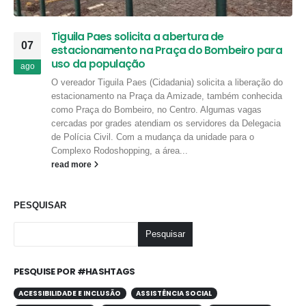
Tiguila Paes solicita a abertura de
07
estacionamento na Praça do Bombeiro para
uso da população
ago
O vereador Tiguila Paes (Cidadania) solicita a liberação do
estacionamento na Praça da Amizade, também conhecida
como Praça do Bombeiro, no Centro. Algumas vagas
cercadas por grades atendiam os servidores da Delegacia
de Polícia Civil. Com a mudança da unidade para o
Complexo Rodoshopping, a área...
read more
PESQUISAR
Pesquisar
PESQUISE POR #HASHTAGS
ACESSIBILIDADE E INCLUSÃO
ASSISTÊNCIA SOCIAL