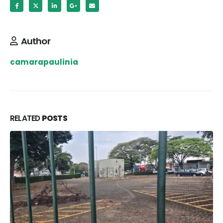
Author
camarapaulinia
RELATED
POSTS