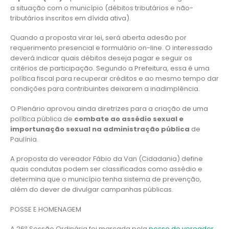
a situação com o município (débitos tributários e não-
tributários inscritos em dívida ativa).
Quando a proposta virar lei, será aberta adesão por
requerimento presencial e formulário on-line. O interessado
deverá indicar quais débitos deseja pagar e seguir os
critérios de participação. Segundo a Prefeitura, essa é uma
política fiscal para recuperar créditos e ao mesmo tempo dar
condições para contribuintes deixarem a inadimplência.
O Plenário aprovou ainda diretrizes para a criação de uma
política pública de
combate ao assédio sexual e
importunação sexual na administração pública
de
Paulínia.
A proposta do vereador Fábio da Van (Cidadania) define
quais condutas podem ser classificadas como assédio e
determina que o município tenha sistema de prevenção,
além do dever de divulgar campanhas públicas.
POSSE E HOMENAGEM
A 26ª Sessão Ordinária foi marcada pela
posse do vereador