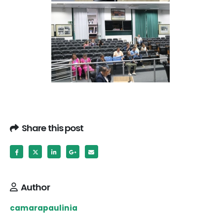
Share this post
Author
camarapaulinia