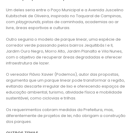
Um deles seria entre o Paço Municipal e a Avenida Juscelino
Kubitschek de Oliveira, inspirado no Taquaral de Campinas,
com
playgrounds
, pistas de caminhada, academias ao ar
livre, áreas esportivas e culturais.
Outro seguiria o modelo de parque linear, uma espécie de
corredor verde passando pelos bairros Jequitibás I e II,
Jardim Ouro Negro, Morro Alto, Jardim Planalto e Vila Nunes,
com o objetivo de recuperar áreas degradadas e oferecer
infraestrutura de lazer.
O vereador Flávio Xavier (Podemos), autor das propostas,
argumenta que um parque linear pode transformar a região,
evitando descarte irregular de lixo e oferecendo espaços de
educação ambiental, turismo, atividade física e mobilidade
sustentável, como ciclovias e trilhas.
Os requerimentos cobram medidas da Prefeitura, mas,
diferentemente de projetos de lei, não obrigam a construção
dos parques.
OUTROS TEMAS